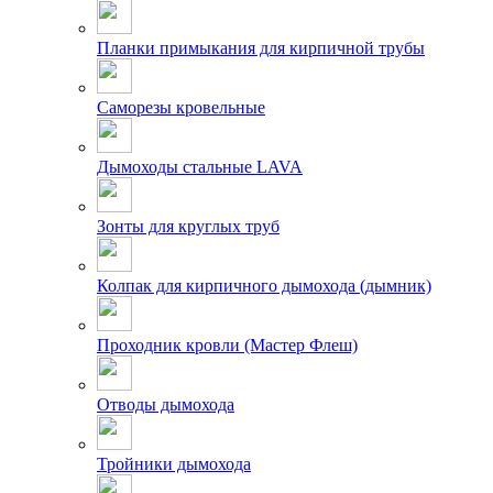
Планки примыкания для кирпичной трубы
Саморезы кровельные
Дымоходы стальные LAVA
Зонты для круглых труб
Колпак для кирпичного дымохода (дымник)
Проходник кровли (Мастер Флеш)
Отводы дымохода
Тройники дымохода