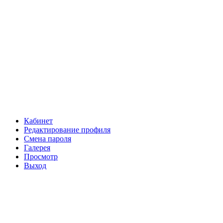
Кабинет
Редактирование профиля
Смена пароля
Галерея
Просмотр
Выход