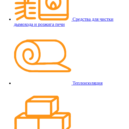
Средства для чистки
дымохода и розжига печи
Теплоизоляция