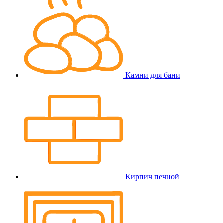
Камни для бани
Кирпич печной