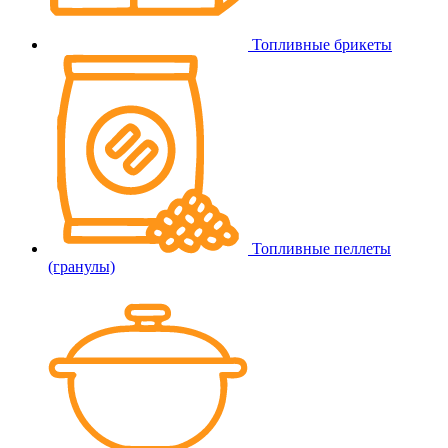
Топливные брикеты
Топливные пеллеты
(гранулы)