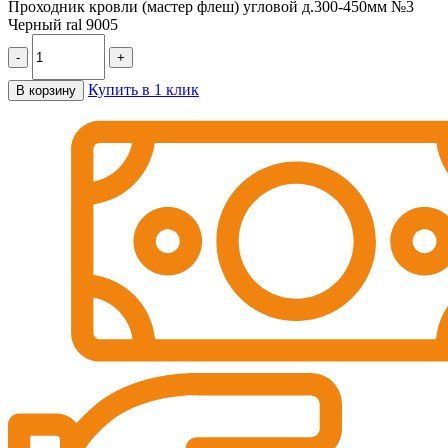
Проходник кровли (мастер флеш) угловой д.300-450мм №3
Черный ral 9005
-
+
Купить в 1 клик
В корзину