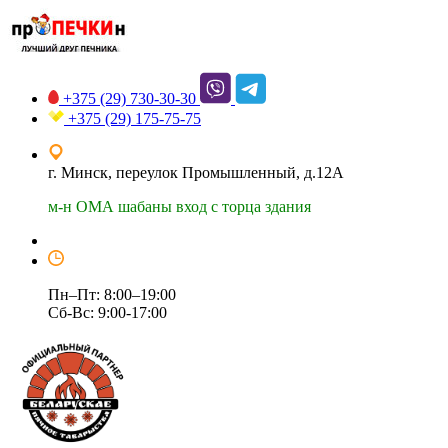
+375 (29)
730-30-30
+375 (29)
175-75-75
г. Минск, переулок Промышленный, д.12А
м-н ОМА шабаны вход с торца здания
Пн–Пт: 8:00–19:00
Сб-Вс: 9:00-17:00