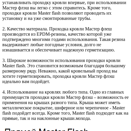
устанавливать проходку кровли впервые, при использовании
Мастер флэш вы легко с этим справитесь. Кроме того,
проходки кровли Master flash позволяют проводить их
установку и на уже смонтированные трубы.
2. Качество материала. Проходка кровли Мастер флеш
производится из EPDM-резины, качество которой уже
подтверждено многими годами использования. Такая резина
выдерживает любые погодные условия, долго не
изнашивается и обеспечивает надежную герметизацию.
3. Широкие возможности использования проходки кровли
Master flash. Это становится возможным благодаря большому
размерному ряду. Неважно, какой кровельный проход вы
хотите герметизировать, проходка кровли Мастер флэш
идеально вам подойдет.
4. Использование на кровлях любого типа. Одно из главных
преимуществ проходки кровли Мастер флэш – возможность ее
применения на крышах разного типа. Крыша может иметь
металлическое покрытие, шиферное или черепичное - Master
flash подойдет всегда. Кроме того, Master flash подходит как на
прямые, так и на наклонные крыши.мохода.