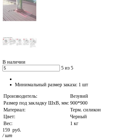
В наличии
5 из 5
Минимальный размер заказа:
1 шт
Производитель:
Везувий
Размер под закладку ШхВ, мм:
900*900
Материал:
Терм. силикон
Цвет:
Черный
Вес:
1 кг
159
руб.
/ шт