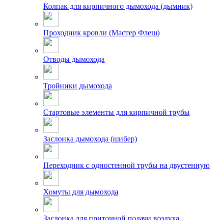
Колпак для кирпичного дымохода (дымник)
Проходник кровли (Мастер Флеш)
Отводы дымохода
Тройники дымохода
Стартовые элементы для кирпичной трубы
Заслонка дымохода (шибер)
Переходник с одностенной трубы на двустенную
Хомуты для дымохода
Заслонка для приточной подачи воздуха