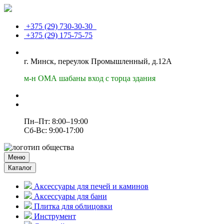
+375 (29)
730-30-30
+375 (29)
175-75-75
г. Минск, переулок Промышленный, д.12А
м-н ОМА шабаны вход с торца здания
Пн–Пт: 8:00–19:00
Сб-Вс: 9:00-17:00
Меню
Каталог
Аксессуары для печей и каминов
Аксессуары для бани
Плитка для облицовки
Инструмент