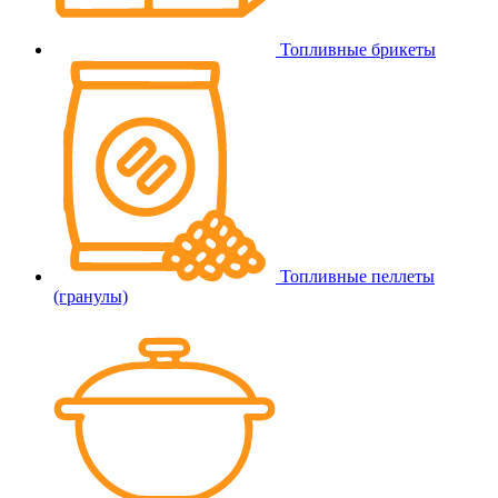
Топливные брикеты
Топливные пеллеты
(гранулы)