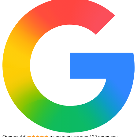
Оценка 4.6
★★★★★
на основе
отзывов
122
клиентов.