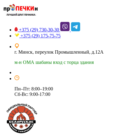
+375 (29)
730-30-30
+375 (29)
175-75-75
г. Минск, переулок Промышленный, д.12А
м-н ОМА шабаны вход с торца здания
Пн–Пт: 8:00–19:00
Сб-Вс: 9:00-17:00