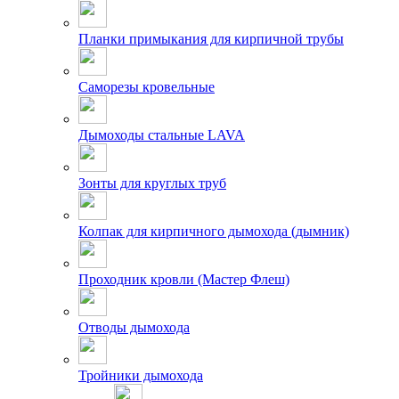
Планки примыкания для кирпичной трубы
Саморезы кровельные
Дымоходы стальные LAVA
Зонты для круглых труб
Колпак для кирпичного дымохода (дымник)
Проходник кровли (Мастер Флеш)
Отводы дымохода
Тройники дымохода