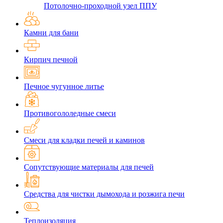
Потолочно-проходной узел ППУ
Камни для бани
Кирпич печной
Печное чугунное литье
Противогололедные смеси
Смеси для кладки печей и каминов
Сопутствующие материалы для печей
Средства для чистки дымохода и розжига печи
Теплоизоляция