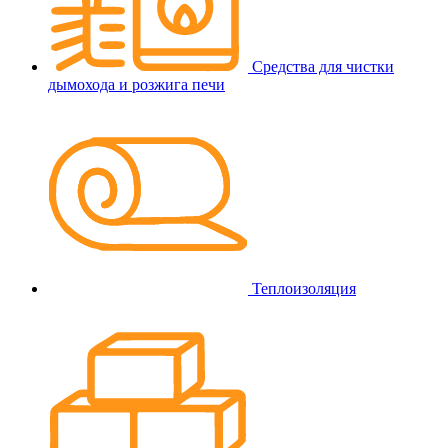
Средства для чистки
дымохода и розжига печи
Теплоизоляция