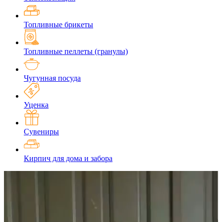
Топливные брикеты
Топливные пеллеты (гранулы)
Чугунная посуда
Уценка
Сувениры
Кирпич для дома и забора