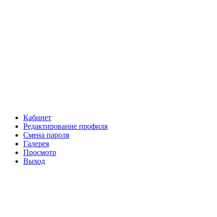
Кабинет
Редактирование профиля
Смена пароля
Галерея
Просмотр
Выход