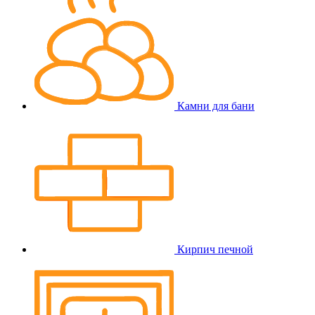
Камни для бани
Кирпич печной