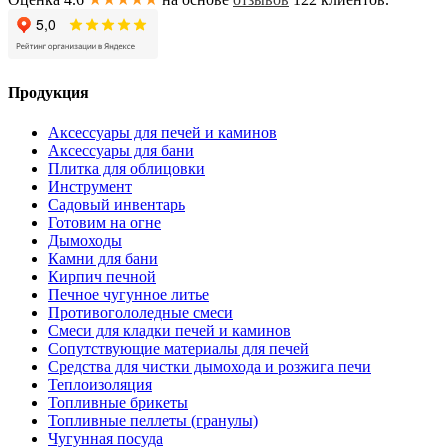
Продукция
Аксессуары для печей и каминов
Аксессуары для бани
Плитка для облицовки
Инструмент
Садовый инвентарь
Готовим на огне
Дымоходы
Камни для бани
Кирпич печной
Печное чугунное литье
Противогололедные смеси
Смеси для кладки печей и каминов
Сопутствующие материалы для печей
Средства для чистки дымохода и розжига печи
Теплоизоляция
Топливные брикеты
Топливные пеллеты (гранулы)
Чугунная посуда