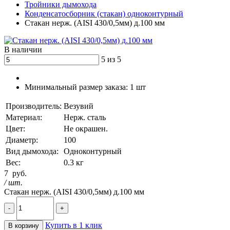
Тройники дымохода
Конденсатосборник (стакан) одноконтурный
Стакан нерж. (AISI 430/0,5мм) д.100 мм
В наличии
5 из 5
Минимальный размер заказа:
1 шт
Производитель:
Везувий
Материал:
Нерж. сталь
Цвет:
Не окрашен.
Диаметр:
100
Вид дымохода:
Одноконтурный
Вес:
0.3 кг
7
руб.
/ шт.
Стакан нерж. (AISI 430/0,5мм) д.100 мм
-
+
Купить в 1 клик
В корзину