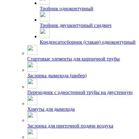
Тройник одноконтурный
Тройник двухконтурный сэндвич
Конденсатосборник (стакан) одноконтурный
Стартовые элементы для кирпичной трубы
Заслонка дымохода (шибер)
Переходник с одностенной трубы на двустенную
Хомуты для дымохода
Заслонка для приточной подачи воздуха