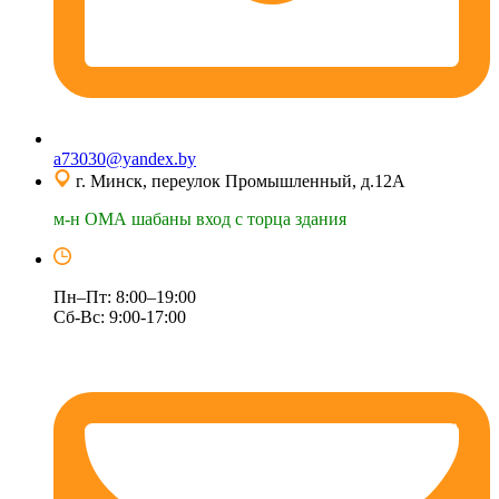
a73030@yandex.by
г. Минск, переулок Промышленный, д.12А
м-н ОМА шабаны вход с торца здания
Пн–Пт: 8:00–19:00
Сб-Вс: 9:00-17:00