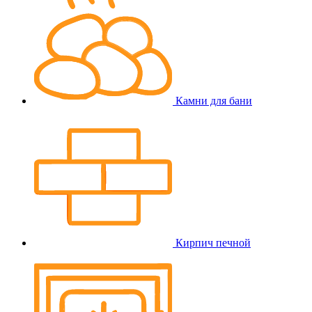
Камни для бани
Кирпич печной