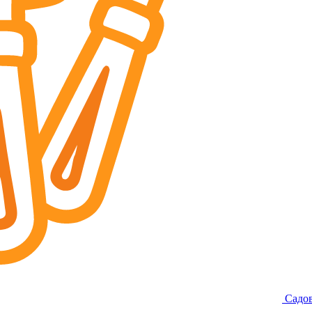
Садов