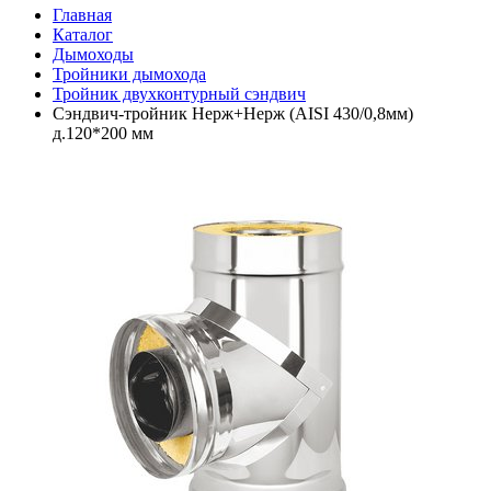
Главная
Каталог
Дымоходы
Тройники дымохода
Тройник двухконтурный сэндвич
Сэндвич-тройник Нерж+Нерж (AISI 430/0,8мм)
д.120*200 мм