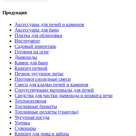
Продукция
Аксессуары для печей и каминов
Аксессуары для бани
Плитка для облицовки
Инструмент
Садовый инвентарь
Готовим на огне
Дымоходы
Камни для бани
Кирпич печной
Печное чугунное литье
Противогололедные смеси
Смеси для кладки печей и каминов
Сопутствующие материалы для печей
Средства для чистки дымохода и розжига печи
Теплоизоляция
Топливные брикеты
Топливные пеллеты (гранулы)
Чугунная посуда
Уценка
Сувениры
Кирпич для дома и забора