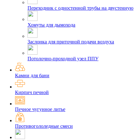
Переходник с одностенной трубы на двустенную
Хомуты для дымохода
Заслонка для приточной подачи воздуха
Потолочно-проходной узел ППУ
Камни для бани
Кирпич печной
Печное чугунное литье
Противогололедные смеси