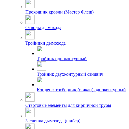
Проходник кровли (Мастер Флеш)
Отводы дымохода
Тройники дымохода
Тройник одноконтурный
Тройник двухконтурный сэндвич
Конденсатосборник (стакан) одноконтурный
Стартовые элементы для кирпичной трубы
Заслонка дымохода (шибер)