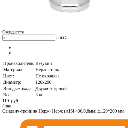
Ожидается
5 из 5
Производитель:
Везувий
Материал:
Нерж. сталь
Цвет:
Не окрашен.
Диаметр:
120х200
Вид дымохода:
Двухконтурный
Вес:
3 кг
119
руб.
/ шт.
Сэндвич-тройник Нерж+Нерж (AISI 430/0,8мм) д.120*200 мм