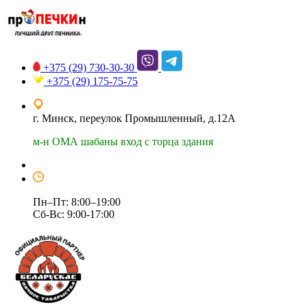
+375 (29)
730-30-30
+375 (29)
175-75-75
г. Минск, переулок Промышленный, д.12А
м-н ОМА шабаны вход с торца здания
Пн–Пт: 8:00–19:00
Сб-Вс: 9:00-17:00