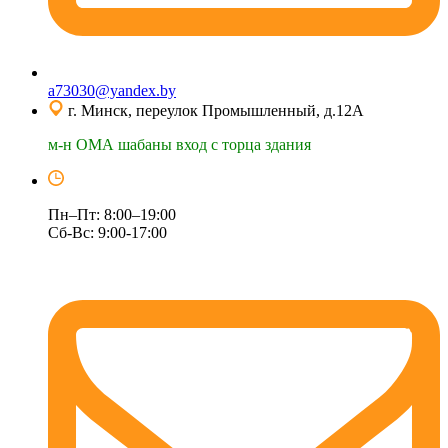
a73030@yandex.by
г. Минск, переулок Промышленный, д.12А
м-н ОМА шабаны вход с торца здания
Пн–Пт: 8:00–19:00
Сб-Вс: 9:00-17:00