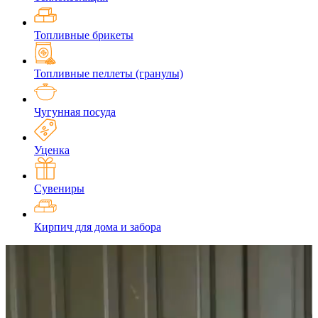
Топливные брикеты
Топливные пеллеты (гранулы)
Чугунная посуда
Уценка
Сувениры
Кирпич для дома и забора