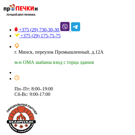
+375 (29)
730-30-30
+375 (29)
175-75-75
г. Минск, переулок Промышленный, д.12А
м-н ОМА шабаны вход с торца здания
Пн–Пт: 8:00–19:00
Сб-Вс: 9:00-17:00