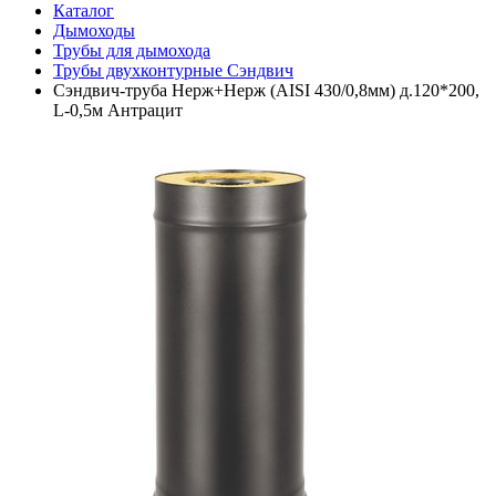
Каталог
Дымоходы
Трубы для дымохода
Трубы двухконтурные Сэндвич
Сэндвич-труба Нерж+Нерж (AISI 430/0,8мм) д.120*200,
L-0,5м Антрацит