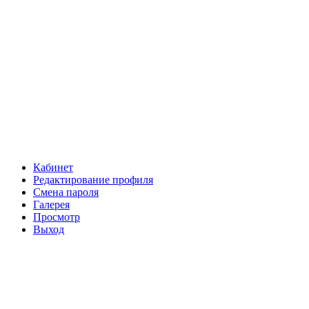
Кабинет
Редактирование профиля
Смена пароля
Галерея
Просмотр
Выход