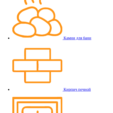
Камни для бани
Кирпич печной