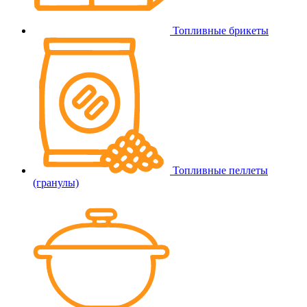
Топливные брикеты
Топливные пеллеты
(гранулы)