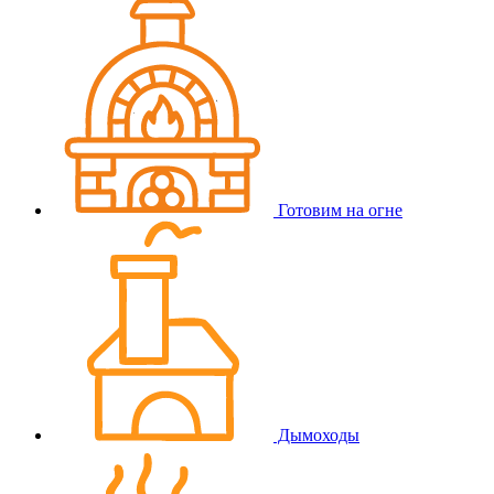
Готовим на огне
Дымоходы