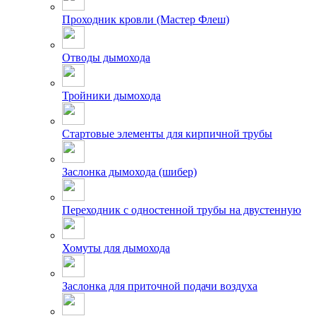
Проходник кровли (Мастер Флеш)
Отводы дымохода
Тройники дымохода
Стартовые элементы для кирпичной трубы
Заслонка дымохода (шибер)
Переходник с одностенной трубы на двустенную
Хомуты для дымохода
Заслонка для приточной подачи воздуха