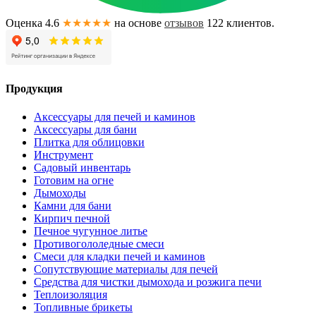
Оценка 4.6
★★★★★
на основе
отзывов
122
клиентов.
Продукция
Аксессуары для печей и каминов
Аксессуары для бани
Плитка для облицовки
Инструмент
Садовый инвентарь
Готовим на огне
Дымоходы
Камни для бани
Кирпич печной
Печное чугунное литье
Противогололедные смеси
Смеси для кладки печей и каминов
Сопутствующие материалы для печей
Средства для чистки дымохода и розжига печи
Теплоизоляция
Топливные брикеты