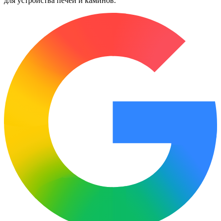
для устройства печей и каминов.