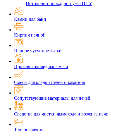
Потолочно-проходной узел ППУ
Камни для бани
Кирпич печной
Печное чугунное литье
Противогололедные смеси
Смеси для кладки печей и каминов
Сопутствующие материалы для печей
Средства для чистки дымохода и розжига печи
Теплоизоляция