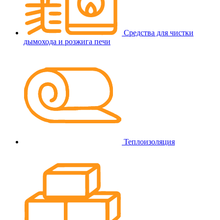
Средства для чистки
дымохода и розжига печи
Теплоизоляция