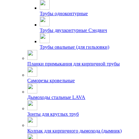
Трубы одноконтурные
Трубы двухконтурные Сэндвич
Трубы овальные (для гильзовки)
Планки примыкания для кирпичной трубы
Саморезы кровельные
Дымоходы стальные LAVA
Зонты для круглых труб
Колпак для кирпичного дымохода (дымник)