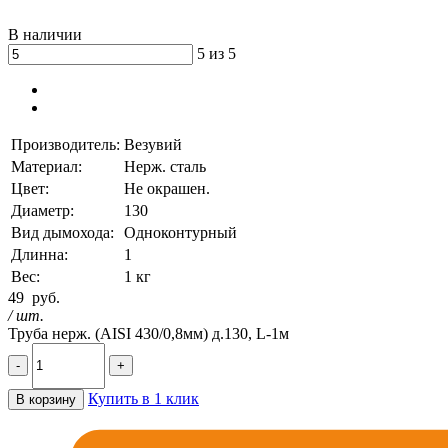
В наличии
5 из 5
Производитель:
Везувий
Материал:
Нерж. сталь
Цвет:
Не окрашен.
Диаметр:
130
Вид дымохода:
Одноконтурный
Длинна:
1
Вес:
1 кг
49
руб.
/ шт.
Труба нерж. (AISI 430/0,8мм) д.130, L-1м
-
+
Купить в 1 клик
В корзину