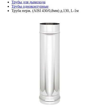
Трубы для дымохода
Трубы одноконтурные
Труба нерж. (AISI 430/0,8мм) д.130, L-1м