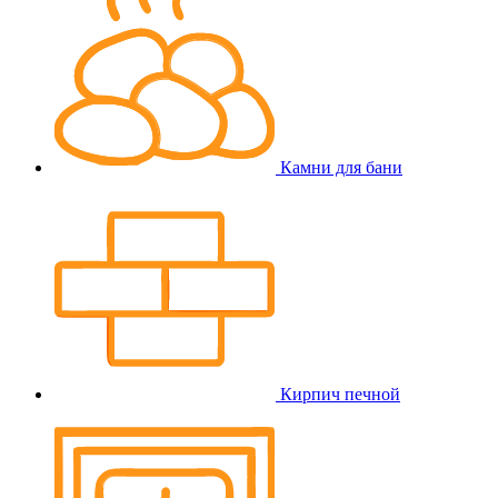
Камни для бани
Кирпич печной