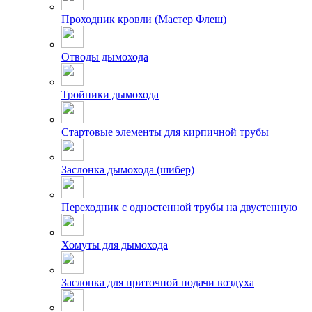
Проходник кровли (Мастер Флеш)
Отводы дымохода
Тройники дымохода
Стартовые элементы для кирпичной трубы
Заслонка дымохода (шибер)
Переходник с одностенной трубы на двустенную
Хомуты для дымохода
Заслонка для приточной подачи воздуха