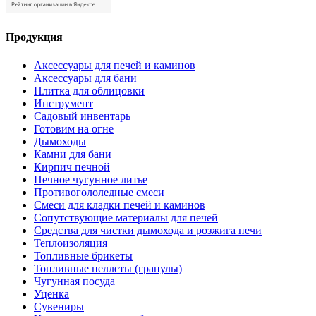
Продукция
Аксессуары для печей и каминов
Аксессуары для бани
Плитка для облицовки
Инструмент
Садовый инвентарь
Готовим на огне
Дымоходы
Камни для бани
Кирпич печной
Печное чугунное литье
Противогололедные смеси
Смеси для кладки печей и каминов
Сопутствующие материалы для печей
Средства для чистки дымохода и розжига печи
Теплоизоляция
Топливные брикеты
Топливные пеллеты (гранулы)
Чугунная посуда
Уценка
Сувениры