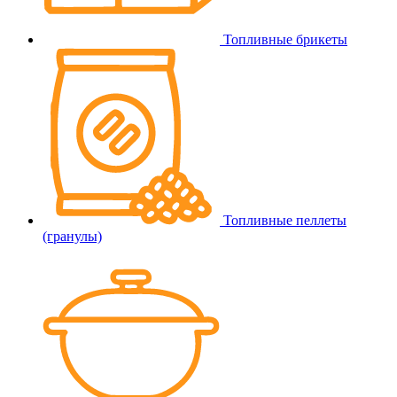
Топливные брикеты
Топливные пеллеты
(гранулы)