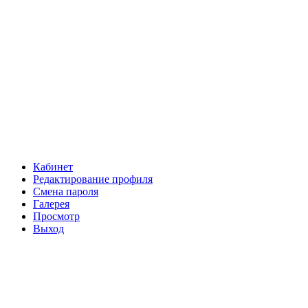
Кабинет
Редактирование профиля
Смена пароля
Галерея
Просмотр
Выход