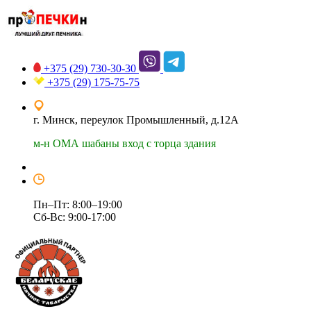
+375 (29)
730-30-30
+375 (29)
175-75-75
г. Минск, переулок Промышленный, д.12А
м-н ОМА шабаны вход с торца здания
Пн–Пт: 8:00–19:00
Сб-Вс: 9:00-17:00