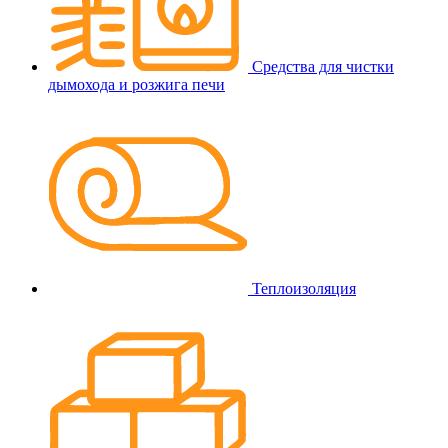
Средства для чистки
дымохода и розжига печи
Теплоизоляция