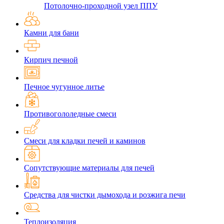
Потолочно-проходной узел ППУ
Камни для бани
Кирпич печной
Печное чугунное литье
Противогололедные смеси
Смеси для кладки печей и каминов
Сопутствующие материалы для печей
Средства для чистки дымохода и розжига печи
Теплоизоляция