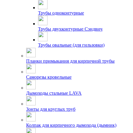
Трубы одноконтурные
Трубы двухконтурные Сэндвич
Трубы овальные (для гильзовки)
Планки примыкания для кирпичной трубы
Саморезы кровельные
Дымоходы стальные LAVA
Зонты для круглых труб
Колпак для кирпичного дымохода (дымник)