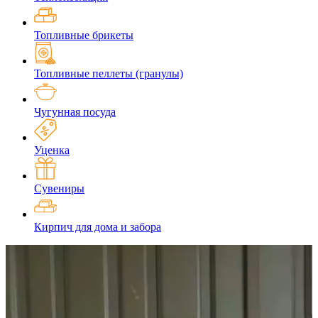
Топливные брикеты
Топливные пеллеты (гранулы)
Чугунная посуда
Уценка
Сувениры
Кирпич для дома и забора