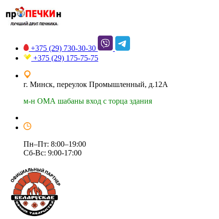
+375 (29)
730-30-30
+375 (29)
175-75-75
г. Минск, переулок Промышленный, д.12А
м-н ОМА шабаны вход с торца здания
Пн–Пт: 8:00–19:00
Сб-Вс: 9:00-17:00