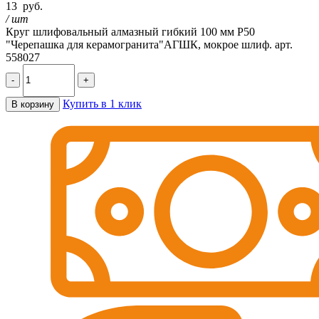
13
руб.
/ шт
Круг шлифовальный алмазный гибкий 100 мм Р50
"Черепашка для керамогранита"АГШК, мокрое шлиф. арт.
558027
-
+
Купить в 1 клик
В корзину