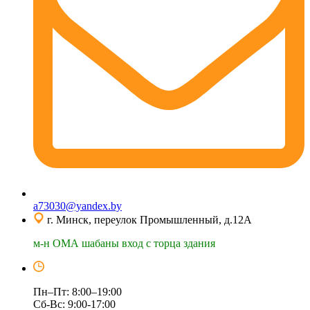
a73030@yandex.by
г. Минск, переулок Промышленный, д.12А
м-н ОМА шабаны вход с торца здания
Пн–Пт: 8:00–19:00
Сб-Вс: 9:00-17:00