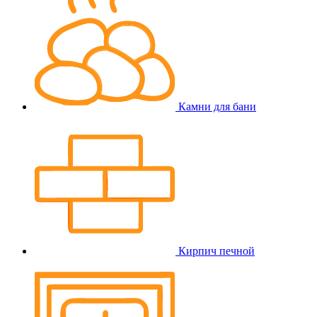
Камни для бани
Кирпич печной