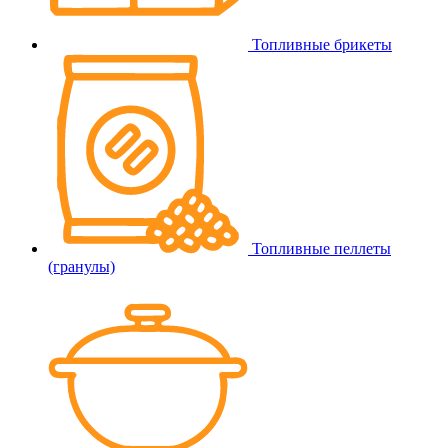
Топливные брикеты
Топливные пеллеты
(гранулы)