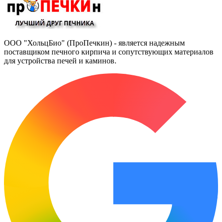
ООО "ХольцБио" (ПроПечкин) - является надежным
поставщиком печного кирпича и сопутствующих материалов
для устройства печей и каминов.