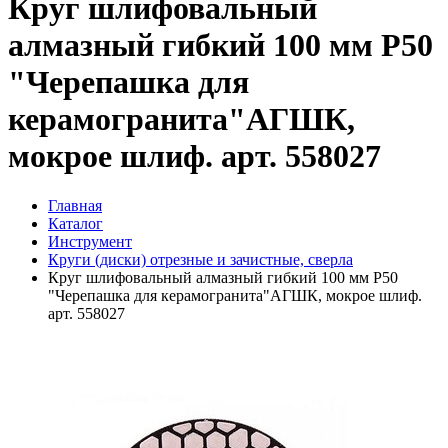
Круг шлифовальный
алмазный гибкий 100 мм Р50
"Черепашка для
керамогранита"АГШК,
мокрое шлиф. арт. 558027
Главная
Каталог
Инструмент
Круги (диски) отрезные и зачистные, сверла
Круг шлифовальный алмазный гибкий 100 мм Р50
"Черепашка для керамогранита"АГШК, мокрое шлиф.
арт. 558027