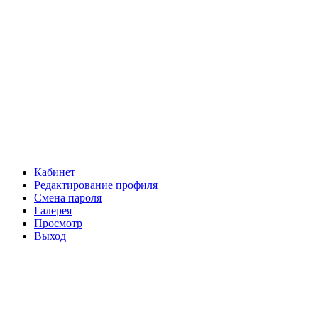
Кабинет
Редактирование профиля
Смена пароля
Галерея
Просмотр
Выход