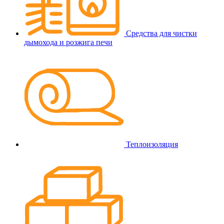
Средства для чистки
дымохода и розжига печи
Теплоизоляция