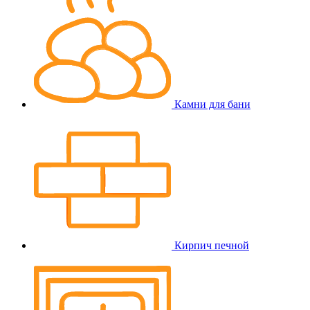
Камни для бани
Кирпич печной