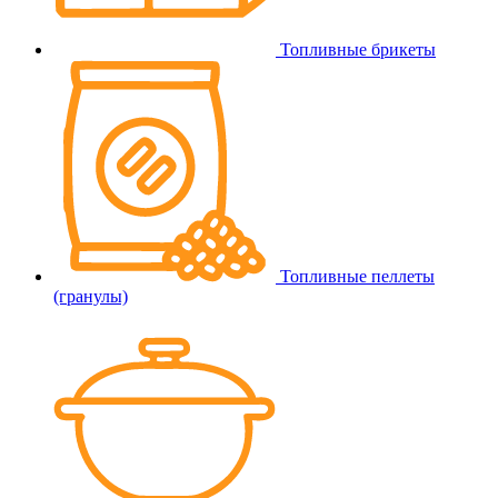
Топливные брикеты
Топливные пеллеты
(гранулы)