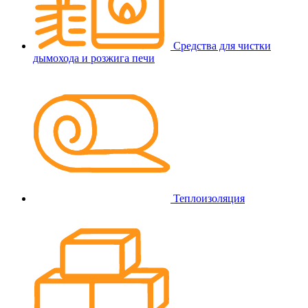
Средства для чистки
дымохода и розжига печи
Теплоизоляция