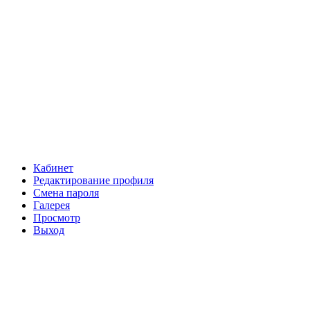
Кабинет
Редактирование профиля
Смена пароля
Галерея
Просмотр
Выход