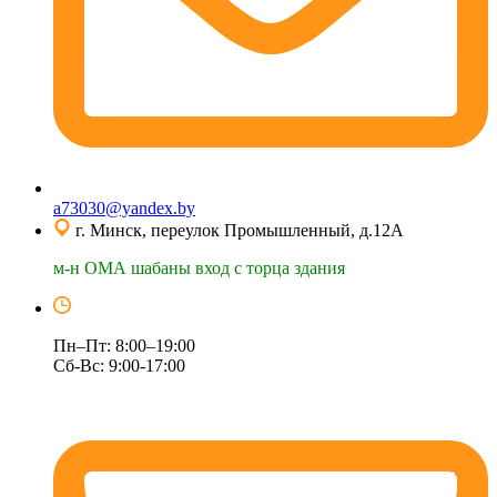
a73030@yandex.by
г. Минск, переулок Промышленный, д.12А
м-н ОМА шабаны вход с торца здания
Пн–Пт: 8:00–19:00
Сб-Вс: 9:00-17:00