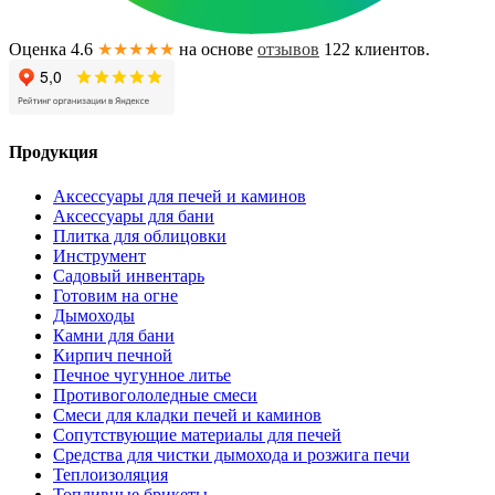
Оценка 4.6
★★★★★
на основе
отзывов
122
клиентов.
Продукция
Аксессуары для печей и каминов
Аксессуары для бани
Плитка для облицовки
Инструмент
Садовый инвентарь
Готовим на огне
Дымоходы
Камни для бани
Кирпич печной
Печное чугунное литье
Противогололедные смеси
Смеси для кладки печей и каминов
Сопутствующие материалы для печей
Средства для чистки дымохода и розжига печи
Теплоизоляция
Топливные брикеты