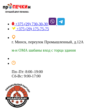
+375 (29)
730-30-30
+375 (29)
175-75-75
г. Минск, переулок Промышленный, д.12А
м-н ОМА шабаны вход с торца здания
Пн–Пт: 8:00–19:00
Сб-Вс: 9:00-17:00