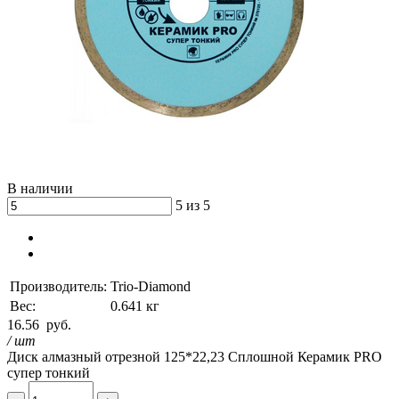
В наличии
5 из 5
Производитель:
Trio-Diamond
Вес:
0.641 кг
16.56
руб.
/ шт
Диск алмазный отрезной 125*22,23 Сплошной Керамик PRO
супер тонкий