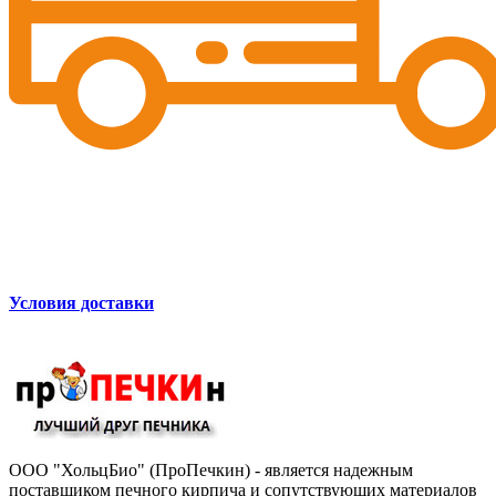
Условия доставки
ООО "ХольцБио" (ПроПечкин) - является надежным
поставщиком печного кирпича и сопутствующих материалов