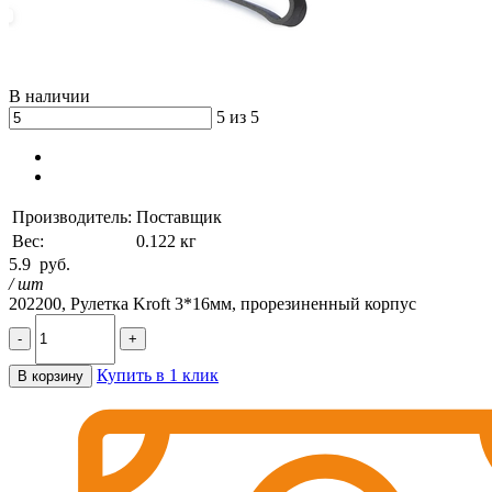
В наличии
5 из 5
Производитель:
Поставщик
Вес:
0.122 кг
5.9
руб.
/ шт
202200, Рулетка Kroft 3*16мм, прорезиненный корпус
-
+
Купить в 1 клик
В корзину