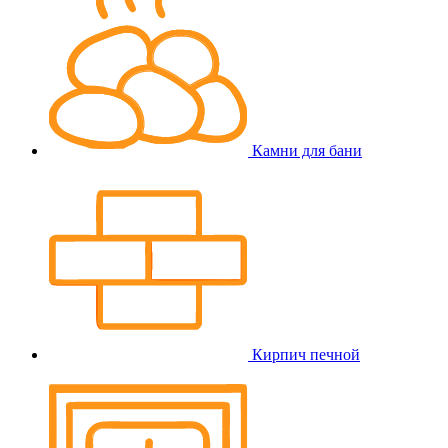
Камни для бани
Кирпич печной