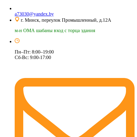
a73030@yandex.by
г. Минск, переулок Промышленный, д.12А
м-н ОМА шабаны вход с торца здания
Пн–Пт: 8:00–19:00
Сб-Вс: 9:00-17:00