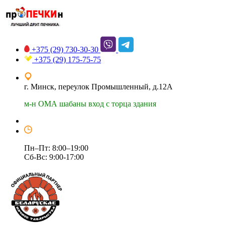
+375 (29)
730-30-30
+375 (29)
175-75-75
г. Минск, переулок Промышленный, д.12А
м-н ОМА шабаны вход с торца здания
Пн–Пт: 8:00–19:00
Сб-Вс: 9:00-17:00