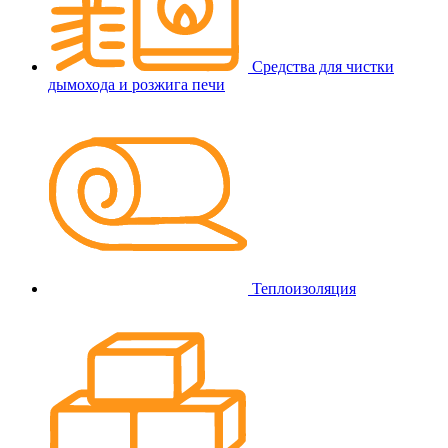
Средства для чистки
дымохода и розжига печи
Теплоизоляция