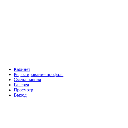
Кабинет
Редактирование профиля
Смена пароля
Галерея
Просмотр
Выход