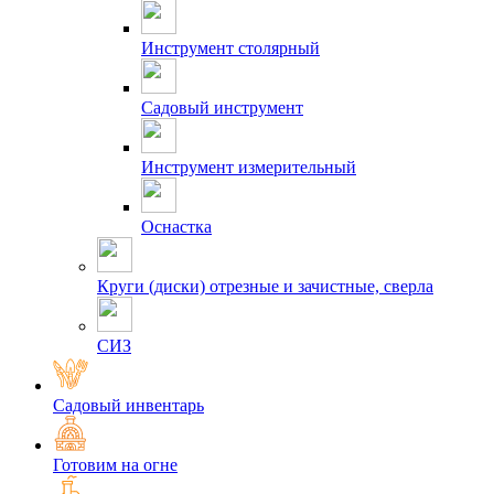
Инструмент столярный
Садовый инструмент
Инструмент измерительный
Оснастка
Круги (диски) отрезные и зачистные, сверла
СИЗ
Садовый инвентарь
Готовим на огне