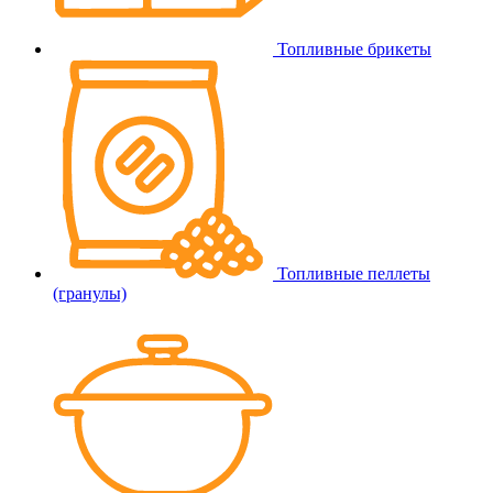
Топливные брикеты
Топливные пеллеты
(гранулы)