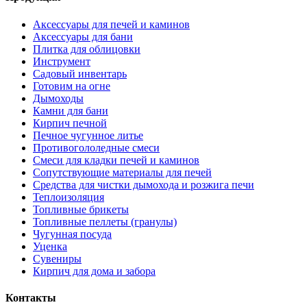
Аксессуары для печей и каминов
Аксессуары для бани
Плитка для облицовки
Инструмент
Садовый инвентарь
Готовим на огне
Дымоходы
Камни для бани
Кирпич печной
Печное чугунное литье
Противогололедные смеси
Смеси для кладки печей и каминов
Сопутствующие материалы для печей
Средства для чистки дымохода и розжига печи
Теплоизоляция
Топливные брикеты
Топливные пеллеты (гранулы)
Чугунная посуда
Уценка
Сувениры
Кирпич для дома и забора
Контакты