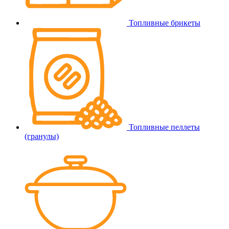
Топливные брикеты
Топливные пеллеты
(гранулы)