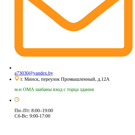
a73030@yandex.by
г. Минск, переулок Промышленный, д.12А
м-н ОМА шабаны вход с торца здания
Пн–Пт: 8:00–19:00
Сб-Вс: 9:00-17:00