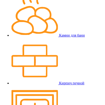
Камни для бани
Кирпич печной