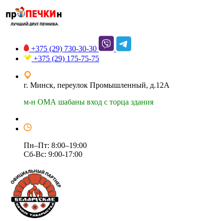
+375 (29)
730-30-30
+375 (29)
175-75-75
г. Минск, переулок Промышленный, д.12А
м-н ОМА шабаны вход с торца здания
Пн–Пт: 8:00–19:00
Сб-Вс: 9:00-17:00