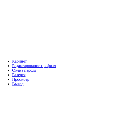
Кабинет
Редактирование профиля
Смена пароля
Галерея
Просмотр
Выход