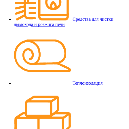
Средства для чистки
дымохода и розжига печи
Теплоизоляция