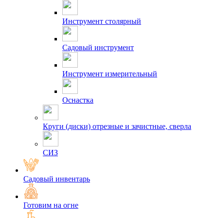
Инструмент столярный
Садовый инструмент
Инструмент измерительный
Оснастка
Круги (диски) отрезные и зачистные, сверла
СИЗ
Садовый инвентарь
Готовим на огне