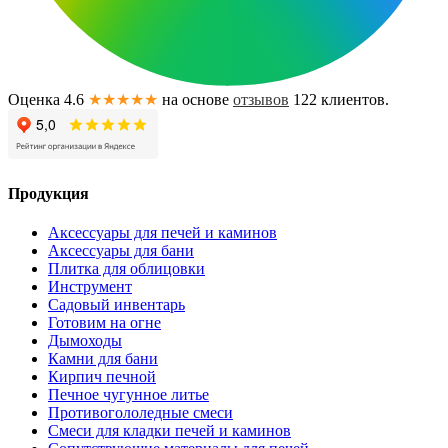
Оценка 4.6
★★★★★
на основе
отзывов
122
клиентов.
Продукция
Аксессуары для печей и каминов
Аксессуары для бани
Плитка для облицовки
Инструмент
Садовый инвентарь
Готовим на огне
Дымоходы
Камни для бани
Кирпич печной
Печное чугунное литье
Противогололедные смеси
Смеси для кладки печей и каминов