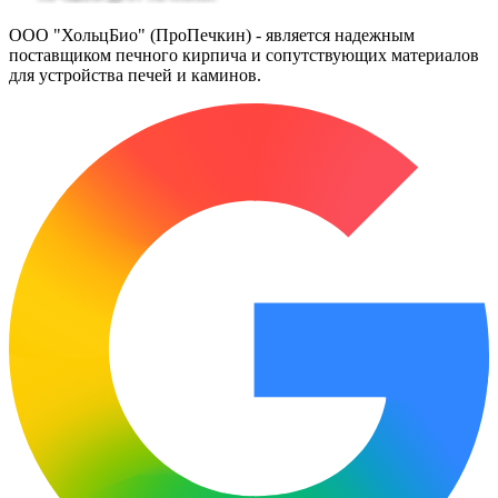
ООО "ХольцБио" (ПроПечкин) - является надежным
поставщиком печного кирпича и сопутствующих материалов
для устройства печей и каминов.