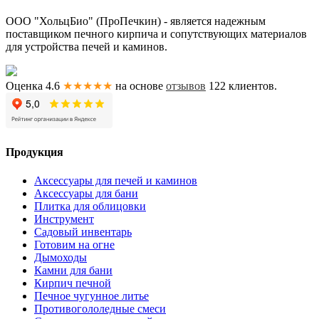
ООО "ХольцБио" (ПроПечкин) - является надежным
поставщиком печного кирпича и сопутствующих материалов
для устройства печей и каминов.
Оценка 4.6
★★★★★
на основе
отзывов
122
клиентов.
Продукция
Аксессуары для печей и каминов
Аксессуары для бани
Плитка для облицовки
Инструмент
Садовый инвентарь
Готовим на огне
Дымоходы
Камни для бани
Кирпич печной
Печное чугунное литье
Противогололедные смеси