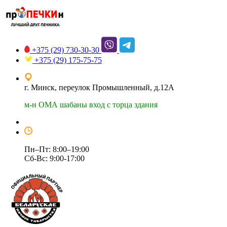
+375 (29)
730-30-30
+375 (29)
175-75-75
г. Минск, переулок Промышленный, д.12А
м-н ОМА шабаны вход с торца здания
Пн–Пт: 8:00–19:00
Сб-Вс: 9:00-17:00