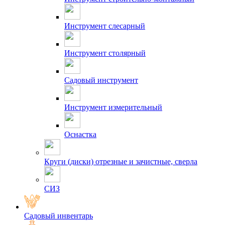
Инструмент слесарный
Инструмент столярный
Садовый инструмент
Инструмент измерительный
Оснастка
Круги (диски) отрезные и зачистные, сверла
СИЗ
Садовый инвентарь