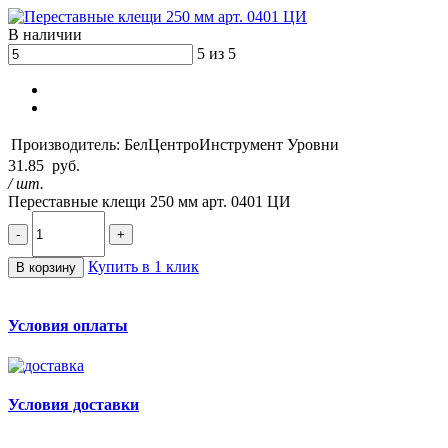
В наличии
5 из 5
Производитель:
БелЦентроИнструмент Уровни
31.85
руб.
/ шт.
Переставные клещи 250 мм арт. 0401 ЦИ
-
+
Купить в 1 клик
В корзину
Условия оплаты
Условия доставки