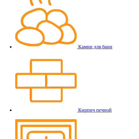
Камни для бани
Кирпич печной