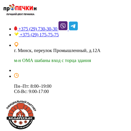
+375 (29)
730-30-30
+375 (29)
175-75-75
г. Минск, переулок Промышленный, д.12А
м-н ОМА шабаны вход с торца здания
Пн–Пт: 8:00–19:00
Сб-Вс: 9:00-17:00