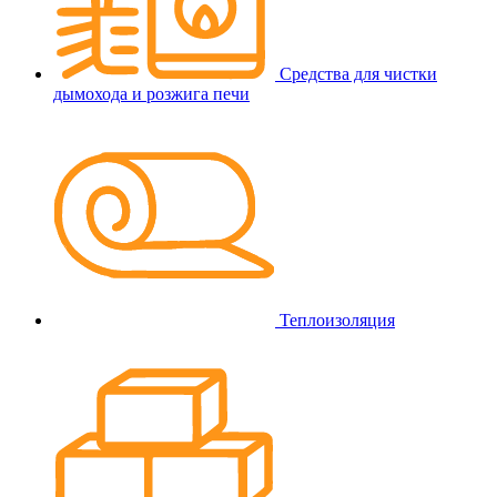
Средства для чистки
дымохода и розжига печи
Теплоизоляция