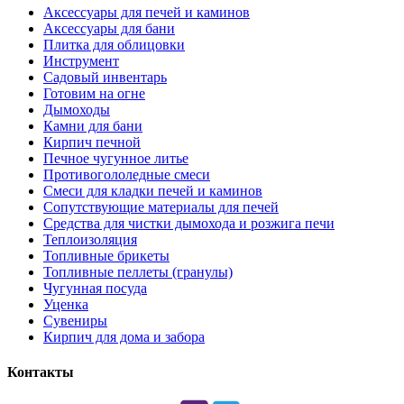
Аксессуары для печей и каминов
Аксессуары для бани
Плитка для облицовки
Инструмент
Садовый инвентарь
Готовим на огне
Дымоходы
Камни для бани
Кирпич печной
Печное чугунное литье
Противогололедные смеси
Смеси для кладки печей и каминов
Сопутствующие материалы для печей
Средства для чистки дымохода и розжига печи
Теплоизоляция
Топливные брикеты
Топливные пеллеты (гранулы)
Чугунная посуда
Уценка
Сувениры
Кирпич для дома и забора
Контакты