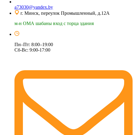
a73030@yandex.by
г. Минск, переулок Промышленный, д.12А
м-н ОМА шабаны вход с торца здания
Пн–Пт: 8:00–19:00
Сб-Вс: 9:00-17:00