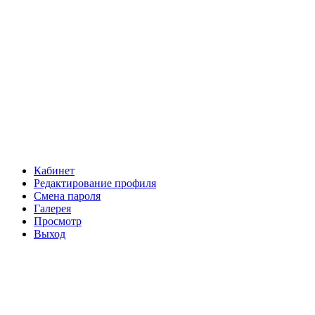
Кабинет
Редактирование профиля
Смена пароля
Галерея
Просмотр
Выход