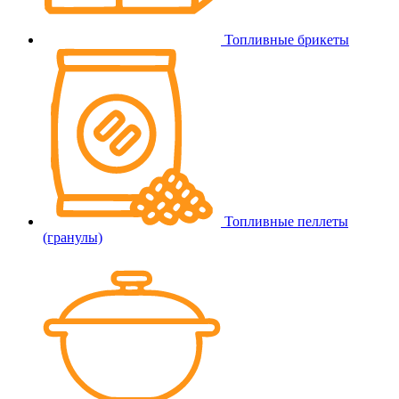
Топливные брикеты
Топливные пеллеты
(гранулы)