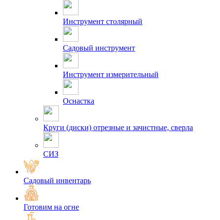
Инструмент столярный
Садовый инструмент
Инструмент измерительный
Оснастка
Круги (диски) отрезные и зачистные, сверла
СИЗ
Садовый инвентарь
Готовим на огне