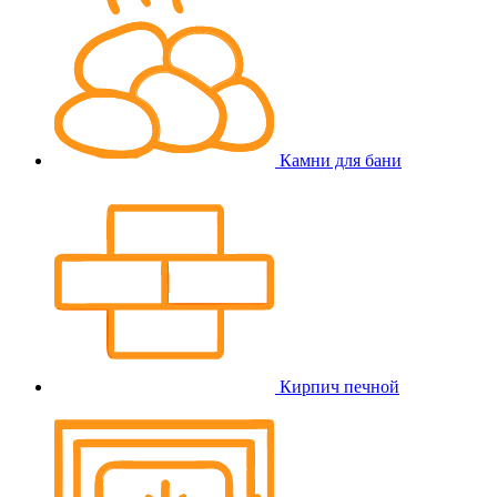
Камни для бани
Кирпич печной