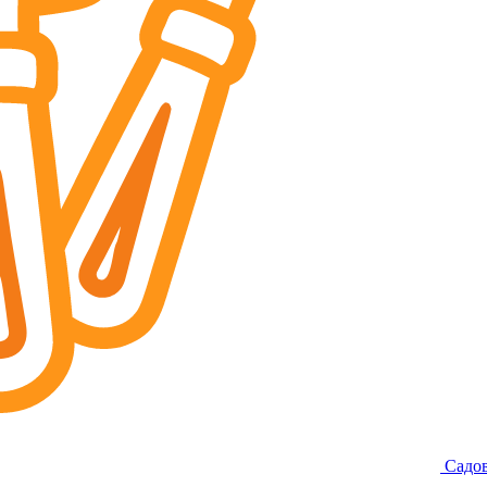
Садов