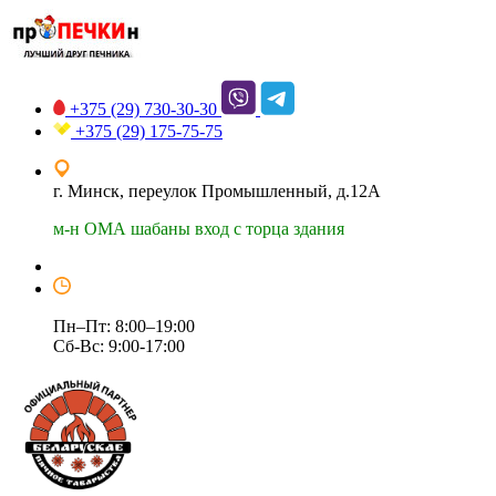
+375 (29)
730-30-30
+375 (29)
175-75-75
г. Минск, переулок Промышленный, д.12А
м-н ОМА шабаны вход с торца здания
Пн–Пт: 8:00–19:00
Сб-Вс: 9:00-17:00