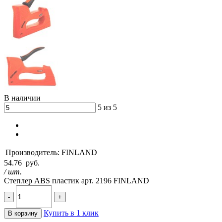
В наличии
5 из 5
Производитель:
FINLAND
54.76
руб.
/ шт.
Степлер ABS пластик арт. 2196 FINLAND
-
+
Купить в 1 клик
В корзину