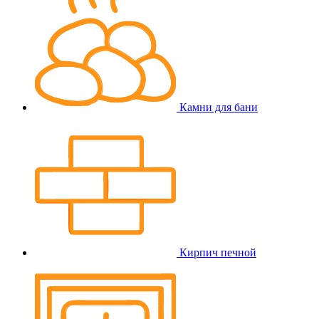
Камни для бани
Кирпич печной