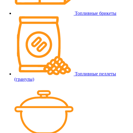
Топливные брикеты
Топливные пеллеты
(гранулы)