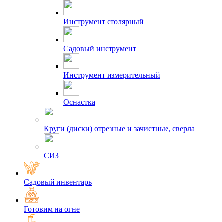
Инструмент столярный
Садовый инструмент
Инструмент измерительный
Оснастка
Круги (диски) отрезные и зачистные, сверла
СИЗ
Садовый инвентарь
Готовим на огне