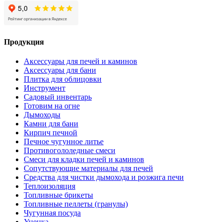
Продукция
Аксессуары для печей и каминов
Аксессуары для бани
Плитка для облицовки
Инструмент
Садовый инвентарь
Готовим на огне
Дымоходы
Камни для бани
Кирпич печной
Печное чугунное литье
Противогололедные смеси
Смеси для кладки печей и каминов
Сопутствующие материалы для печей
Средства для чистки дымохода и розжига печи
Теплоизоляция
Топливные брикеты
Топливные пеллеты (гранулы)
Чугунная посуда
Уценка