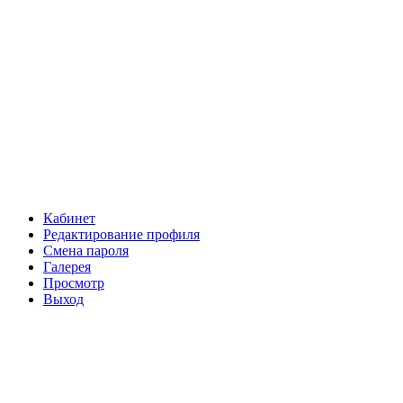
Кабинет
Редактирование профиля
Смена пароля
Галерея
Просмотр
Выход