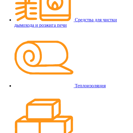
Средства для чистки
дымохода и розжига печи
Теплоизоляция