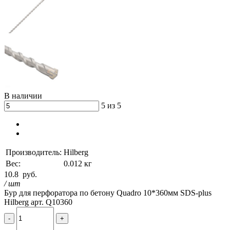
В наличии
5 из 5
Производитель:
Hilberg
Вес:
0.012 кг
10.8
руб.
/ шт
Бур для перфоратора по бетону Quadro 10*360мм SDS-plus
Hilberg арт. Q10360
-
+