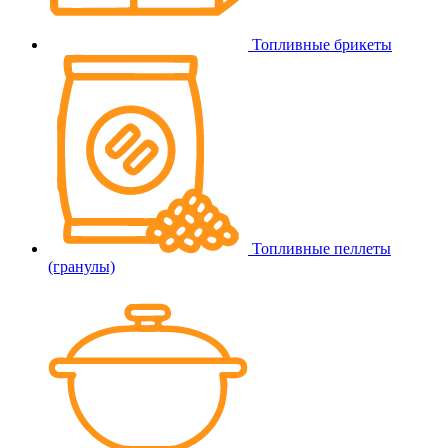
Топливные брикеты
Топливные пеллеты
(гранулы)