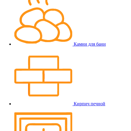
Камни для бани
Кирпич печной