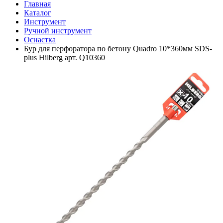
Главная
Каталог
Инструмент
Ручной инструмент
Оснастка
Бур для перфоратора по бетону Quadro 10*360мм SDS-
plus Hilberg арт. Q10360