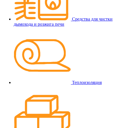
Средства для чистки
дымохода и розжига печи
Теплоизоляция