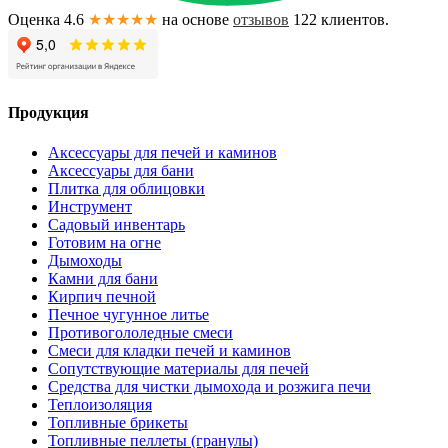
Оценка 4.6
★★★★★
на основе
отзывов
122
клиентов.
Продукция
Аксессуары для печей и каминов
Аксессуары для бани
Плитка для облицовки
Инструмент
Садовый инвентарь
Готовим на огне
Дымоходы
Камни для бани
Кирпич печной
Печное чугунное литье
Противогололедные смеси
Смеси для кладки печей и каминов
Сопутствующие материалы для печей
Средства для чистки дымохода и розжига печи
Теплоизоляция
Топливные брикеты
Топливные пеллеты (гранулы)