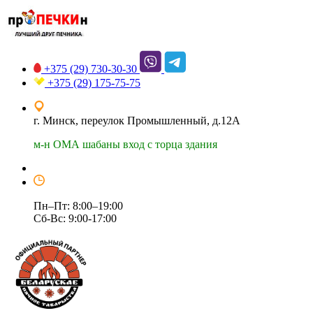
+375 (29)
730-30-30
+375 (29)
175-75-75
г. Минск, переулок Промышленный, д.12А
м-н ОМА шабаны вход с торца здания
Пн–Пт: 8:00–19:00
Сб-Вс: 9:00-17:00