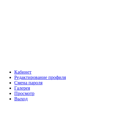
Кабинет
Редактирование профиля
Смена пароля
Галерея
Просмотр
Выход