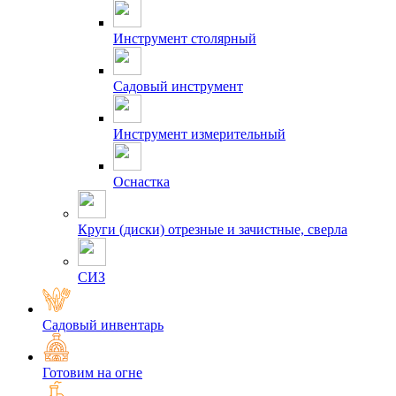
Инструмент столярный
Садовый инструмент
Инструмент измерительный
Оснастка
Круги (диски) отрезные и зачистные, сверла
СИЗ
Садовый инвентарь
Готовим на огне