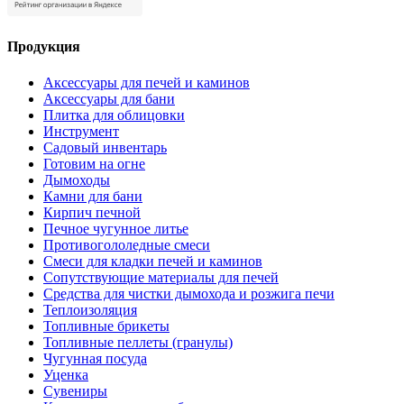
Продукция
Аксессуары для печей и каминов
Аксессуары для бани
Плитка для облицовки
Инструмент
Садовый инвентарь
Готовим на огне
Дымоходы
Камни для бани
Кирпич печной
Печное чугунное литье
Противогололедные смеси
Смеси для кладки печей и каминов
Сопутствующие материалы для печей
Средства для чистки дымохода и розжига печи
Теплоизоляция
Топливные брикеты
Топливные пеллеты (гранулы)
Чугунная посуда
Уценка
Сувениры