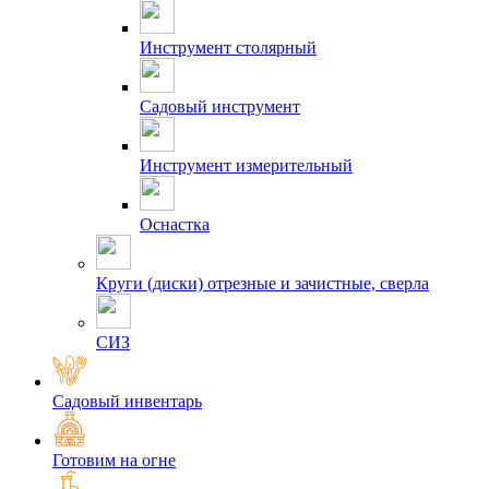
Инструмент столярный
Садовый инструмент
Инструмент измерительный
Оснастка
Круги (диски) отрезные и зачистные, сверла
СИЗ
Садовый инвентарь
Готовим на огне