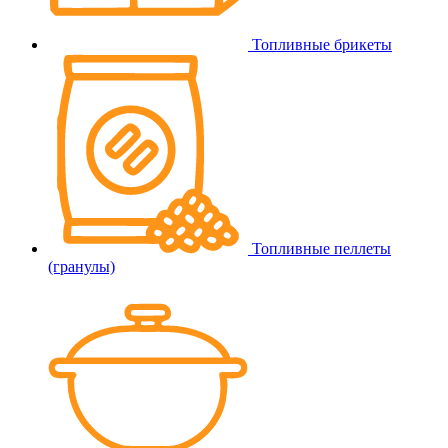
Топливные брикеты
Топливные пеллеты
(гранулы)