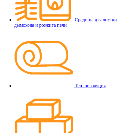
Средства для чистки
дымохода и розжига печи
Теплоизоляция