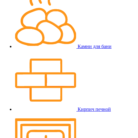
Камни для бани
Кирпич печной