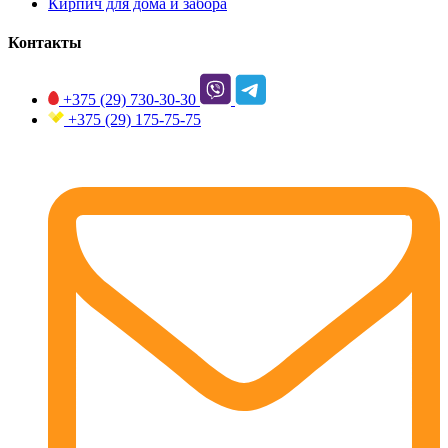
Кирпич для дома и забора
Контакты
+375 (29)
730-30-30
+375 (29)
175-75-75