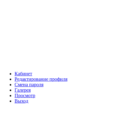
Кабинет
Редактирование профиля
Смена пароля
Галерея
Просмотр
Выход