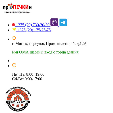
+375 (29)
730-30-30
+375 (29)
175-75-75
г. Минск, переулок Промышленный, д.12А
м-н ОМА шабаны вход с торца здания
Пн–Пт: 8:00–19:00
Сб-Вс: 9:00-17:00