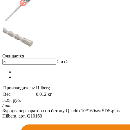
Ожидается
5 из 5
Производитель:
Hilberg
Вес:
0.012 кг
5.25
руб.
/ шт
Бур для перфоратора по бетону Quadro 10*160мм SDS-plus
Hilberg, арт. Q10160