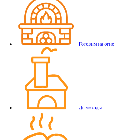
Готовим на огне
Дымоходы