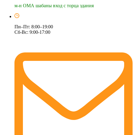
м-н ОМА шабаны вход с торца здания
Пн–Пт: 8:00–19:00
Сб-Вс: 9:00-17:00