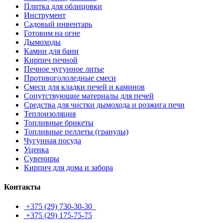
Плитка для облицовки
Инструмент
Садовый инвентарь
Готовим на огне
Дымоходы
Камни для бани
Кирпич печной
Печное чугунное литье
Противогололедные смеси
Смеси для кладки печей и каминов
Сопутствующие материалы для печей
Средства для чистки дымохода и розжига печи
Теплоизоляция
Топливные брикеты
Топливные пеллеты (гранулы)
Чугунная посуда
Уценка
Сувениры
Кирпич для дома и забора
Контакты
+375 (29)
730-30-30
+375 (29)
175-75-75