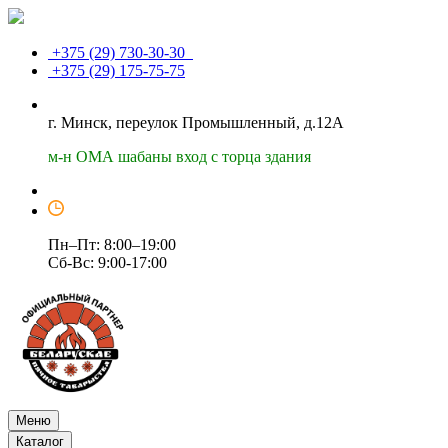
+375 (29)
730-30-30
+375 (29)
175-75-75
г. Минск, переулок Промышленный, д.12А
м-н ОМА шабаны вход с торца здания
Пн–Пт: 8:00–19:00
Сб-Вс: 9:00-17:00
Меню
Каталог