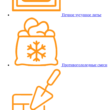
Печное чугунное литье
Противогололедные смеси