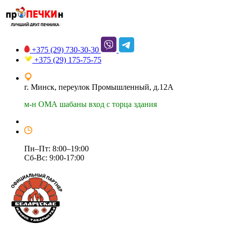
+375 (29)
730-30-30
+375 (29)
175-75-75
г. Минск, переулок Промышленный, д.12А
м-н ОМА шабаны вход с торца здания
Пн–Пт: 8:00–19:00
Сб-Вс: 9:00-17:00