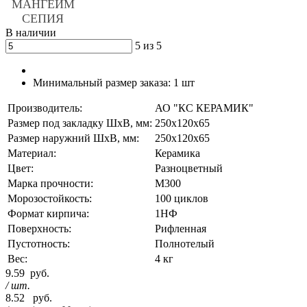
В наличии
5 из 5
Минимальный размер заказа:
1 шт
Производитель:
АО "КС КЕРАМИК"
Размер под закладку ШхВ, мм:
250х120х65
Размер наружний ШхВ, мм:
250х120х65
Материал:
Керамика
Цвет:
Разноцветный
Марка прочности:
М300
Морозостойкость:
100 циклов
Формат кирпича:
1НФ
Поверхность:
Рифленная
Пустотность:
Полнотелый
Вес:
4 кг
9.59
руб.
/ шт.
8.52
руб.