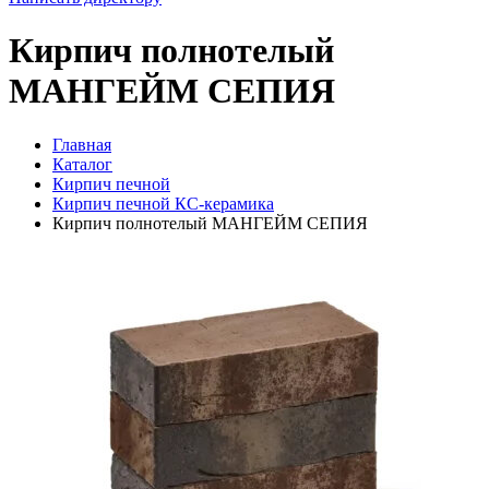
Кирпич полнотелый
МАНГЕЙМ СЕПИЯ
Главная
Каталог
Кирпич печной
Кирпич печной КС-керамика
Кирпич полнотелый МАНГЕЙМ СЕПИЯ