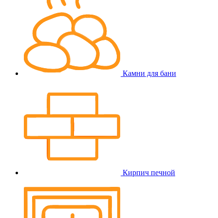
Камни для бани
Кирпич печной