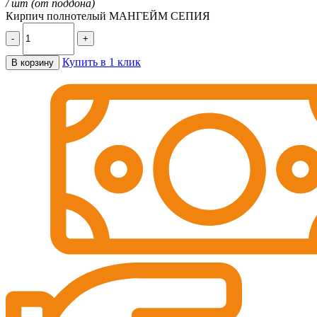
/ шт (от поддона)
Кирпич полнотелый МАНГЕЙМ СЕПИЯ
-
+
Купить в 1 клик
В корзину