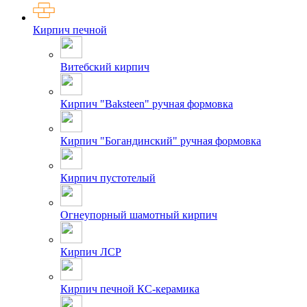
Кирпич печной
Витебский кирпич
Кирпич "Baksteen" ручная формовка
Кирпич "Богандинский" ручная формовка
Кирпич пустотелый
Огнеупорный шамотный кирпич
Кирпич ЛСР
Кирпич печной КС-керамика