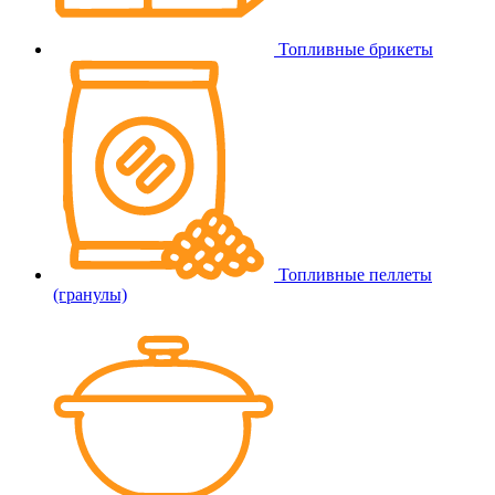
Топливные брикеты
Топливные пеллеты
(гранулы)