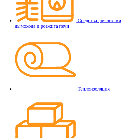
Средства для чистки
дымохода и розжига печи
Теплоизоляция