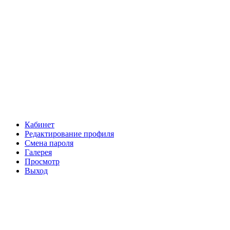
Кабинет
Редактирование профиля
Смена пароля
Галерея
Просмотр
Выход