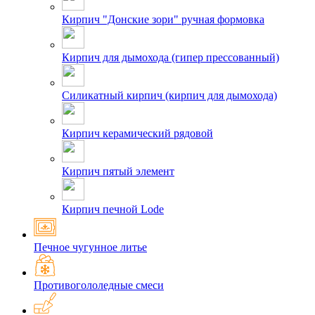
Кирпич "Донские зори" ручная формовка
Кирпич для дымохода (гипер прессованный)
Силикатный кирпич (кирпич для дымохода)
Кирпич керамический рядовой
Кирпич пятый элемент
Кирпич печной Lode
Печное чугунное литье
Противогололедные смеси