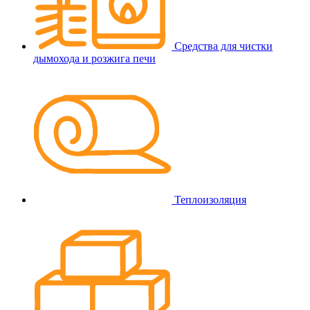
Средства для чистки
дымохода и розжига печи
Теплоизоляция