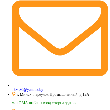
a73030@yandex.by
г. Минск, переулок Промышленный, д.12А
м-н ОМА шабаны вход с торца здания