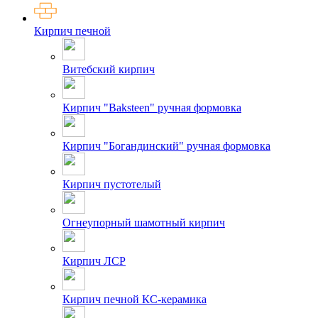
Кирпич печной
Витебский кирпич
Кирпич "Baksteen" ручная формовка
Кирпич "Богандинский" ручная формовка
Кирпич пустотелый
Огнеупорный шамотный кирпич
Кирпич ЛСР
Кирпич печной КС-керамика