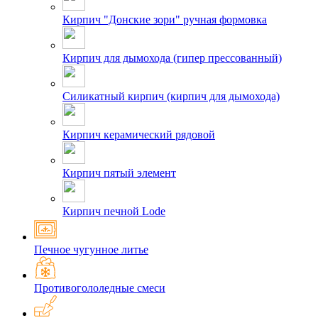
Кирпич "Донские зори" ручная формовка
Кирпич для дымохода (гипер прессованный)
Силикатный кирпич (кирпич для дымохода)
Кирпич керамический рядовой
Кирпич пятый элемент
Кирпич печной Lode
Печное чугунное литье
Противогололедные смеси