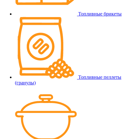
Топливные брикеты
Топливные пеллеты
(гранулы)