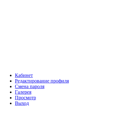
Кабинет
Редактирование профиля
Смена пароля
Галерея
Просмотр
Выход