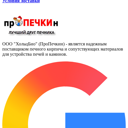
Условия доставки
ООО "ХольцБио" (ПроПечкин) - является надежным
поставщиком печного кирпича и сопутствующих материалов
для устройства печей и каминов.