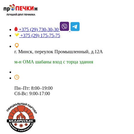
+375 (29)
730-30-30
+375 (29)
175-75-75
г. Минск, переулок Промышленный, д.12А
м-н ОМА шабаны вход с торца здания
Пн–Пт: 8:00–19:00
Сб-Вс: 9:00-17:00