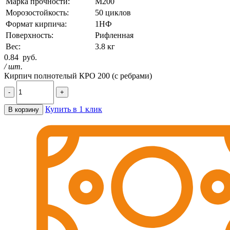
Марка прочности:
М200
Морозостойкость:
50 циклов
Формат кирпича:
1НФ
Поверхность:
Рифленная
Вес:
3.8 кг
0.84
руб.
/ шт.
Кирпич полнотелый КРО 200 (с ребрами)
-
+
Купить в 1 клик
В корзину