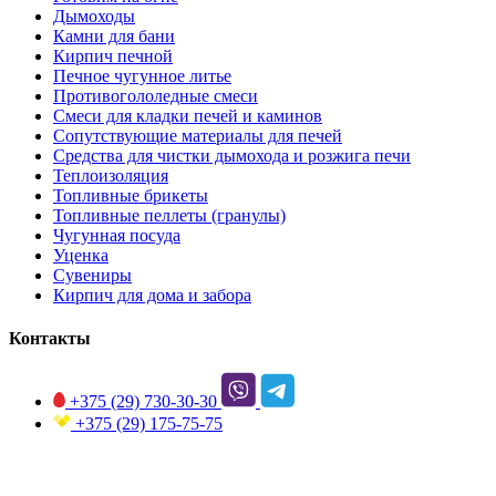
Дымоходы
Камни для бани
Кирпич печной
Печное чугунное литье
Противогололедные смеси
Смеси для кладки печей и каминов
Сопутствующие материалы для печей
Средства для чистки дымохода и розжига печи
Теплоизоляция
Топливные брикеты
Топливные пеллеты (гранулы)
Чугунная посуда
Уценка
Сувениры
Кирпич для дома и забора
Контакты
+375 (29)
730-30-30
+375 (29)
175-75-75