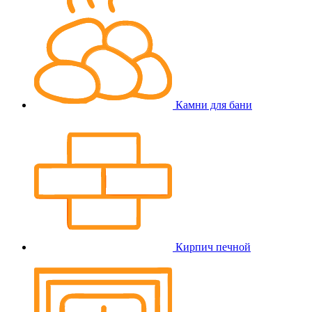
Камни для бани
Кирпич печной