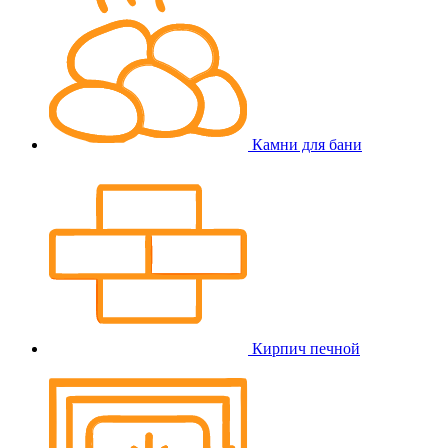
Камни для бани
Кирпич печной