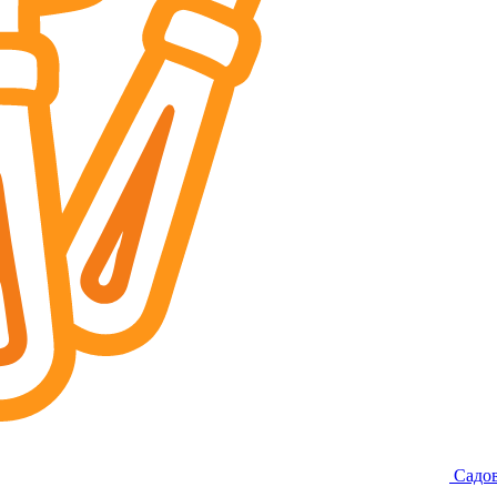
Садов