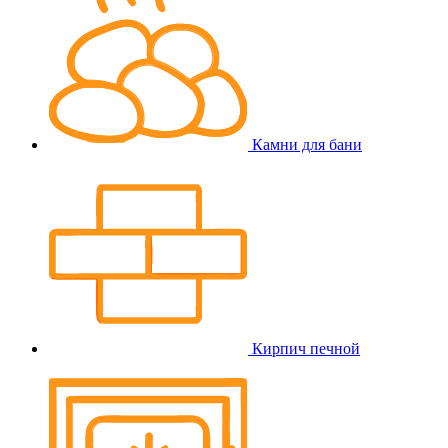
Камни для бани
Кирпич печной