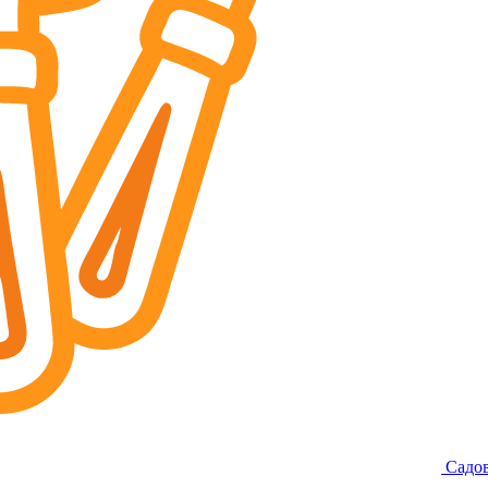
Садов