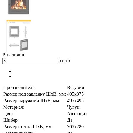
В наличии
5 из 5
Производитель:
Везувий
Размер под закладку ШхВ, мм:
405х375
Размер наружний ШхВ, мм:
495х495
Материал:
Чугун
Цвет:
Антрацит
Шибер:
Да
Размер стекла ШхВ, мм:
365х280