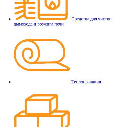
Средства для чистки
дымохода и розжига печи
Теплоизоляция