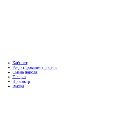
Кабинет
Редактирование профиля
Смена пароля
Галерея
Просмотр
Выход