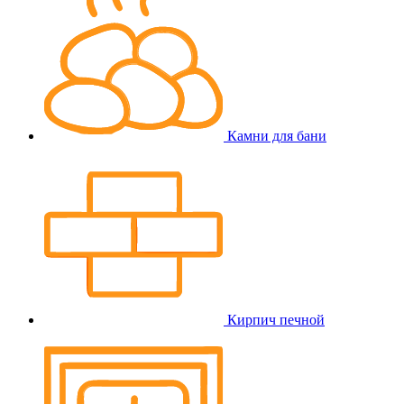
Камни для бани
Кирпич печной