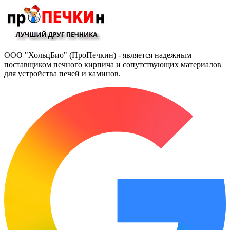
ООО "ХольцБио" (ПроПечкин) - является надежным
поставщиком печного кирпича и сопутствующих материалов
для устройства печей и каминов.