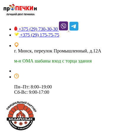
+375 (29)
730-30-30
+375 (29)
175-75-75
г. Минск, переулок Промышленный, д.12А
м-н ОМА шабаны вход с торца здания
Пн–Пт: 8:00–19:00
Сб-Вс: 9:00-17:00