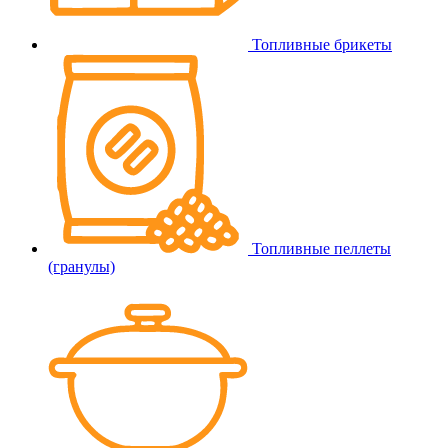
Топливные брикеты
Топливные пеллеты
(гранулы)