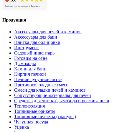
Продукция
Аксессуары для печей и каминов
Аксессуары для бани
Плитка для облицовки
Инструмент
Садовый инвентарь
Готовим на огне
Дымоходы
Камни для бани
Кирпич печной
Печное чугунное литье
Противогололедные смеси
Смеси для кладки печей и каминов
Сопутствующие материалы для печей
Средства для чистки дымохода и розжига печи
Теплоизоляция
Топливные брикеты
Топливные пеллеты (гранулы)
Чугунная посуда
Уценка