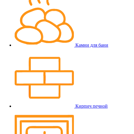
Камни для бани
Кирпич печной