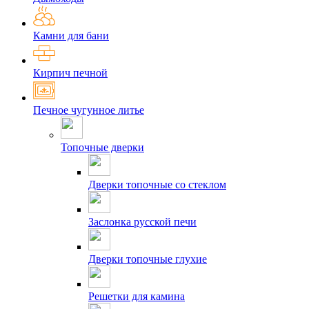
Камни для бани
Кирпич печной
Печное чугунное литье
Топочные дверки
Дверки топочные со стеклом
Заслонка русской печи
Дверки топочные глухие
Решетки для камина