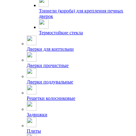
Тоннели (короба) для крепления печных
дверок
Термостойкие стекла
Дверки для коптильни
Дверки прочистные
Дверки поддувальные
Решетки колосниковые
Задвижки
Плиты