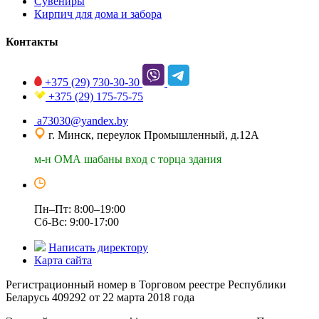
Сувениры
Кирпич для дома и забора
Контакты
+375 (29)
730-30-30
+375 (29)
175-75-75
a73030@yandex.by
г. Минск, переулок Промышленный, д.12А
м-н ОМА шабаны вход с торца здания
Пн–Пт: 8:00–19:00
Сб-Вс: 9:00-17:00
Написать директору
Карта сайта
Регистрационный номер в Торговом реестре Республики
Беларусь 409292 от 22 марта 2018 года