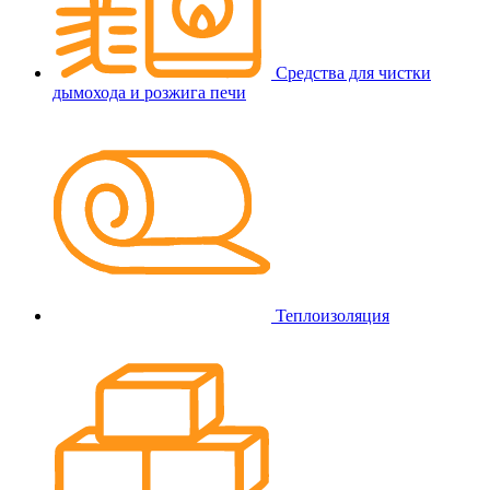
Средства для чистки
дымохода и розжига печи
Теплоизоляция