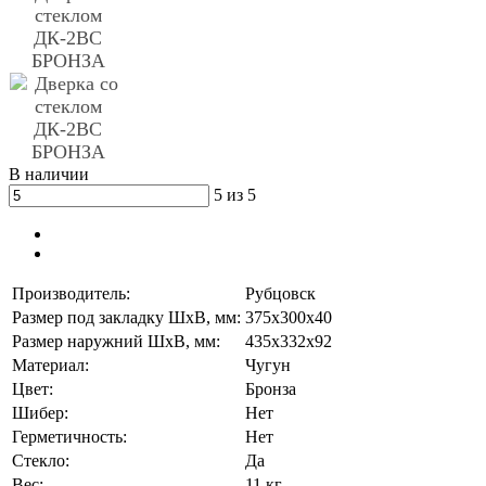
В наличии
5 из 5
Производитель:
Рубцовск
Размер под закладку ШхВ, мм:
375x300x40
Размер наружний ШхВ, мм:
435x332x92
Материал:
Чугун
Цвет:
Бронза
Шибер:
Нет
Герметичность:
Нет
Стекло:
Да
Вес:
11 кг