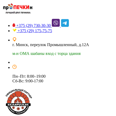
+375 (29)
730-30-30
+375 (29)
175-75-75
г. Минск, переулок Промышленный, д.12А
м-н ОМА шабаны вход с торца здания
Пн–Пт: 8:00–19:00
Сб-Вс: 9:00-17:00