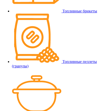
Топливные брикеты
Топливные пеллеты
(гранулы)