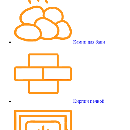
Камни для бани
Кирпич печной