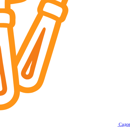
Садов