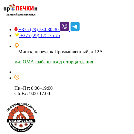
+375 (29)
730-30-30
+375 (29)
175-75-75
г. Минск, переулок Промышленный, д.12А
м-н ОМА шабаны вход с торца здания
Пн–Пт: 8:00–19:00
Сб-Вс: 9:00-17:00