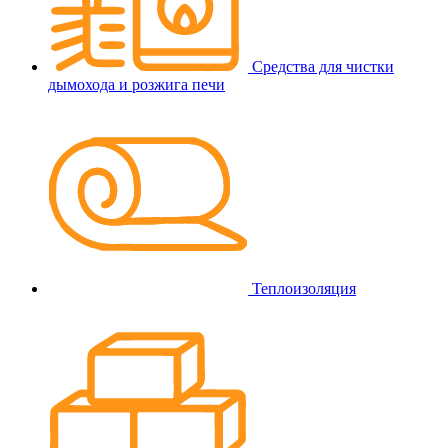
Средства для чистки
дымохода и розжига печи
Теплоизоляция