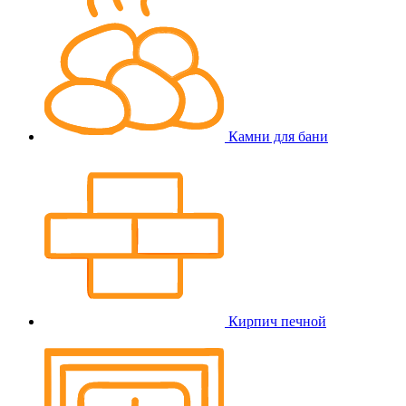
Камни для бани
Кирпич печной