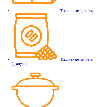
Топливные брикеты
Топливные пеллеты
(гранулы)