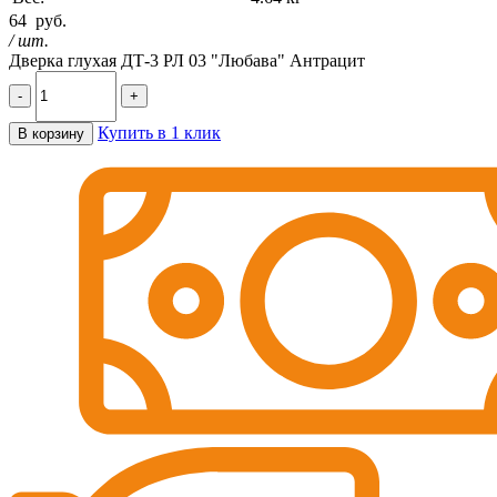
64
руб.
/ шт.
Дверка глухая ДТ-3 РЛ 03 "Любава" Антрацит
-
+
Купить в 1 клик
В корзину