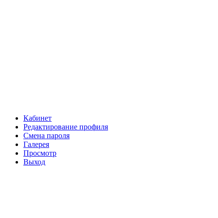
Кабинет
Редактирование профиля
Смена пароля
Галерея
Просмотр
Выход