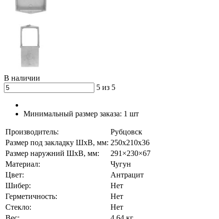
В наличии
5 из 5
Минимальный размер заказа:
1 шт
Производитель:
Рубцовск
Размер под закладку ШхВ, мм:
250х210х36
Размер наружний ШхВ, мм:
291×230×67
Материал:
Чугун
Цвет:
Антрацит
Шибер:
Нет
Герметичность:
Нет
Стекло:
Нет
Вес:
4.64 кг