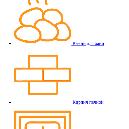
Камни для бани
Кирпич печной