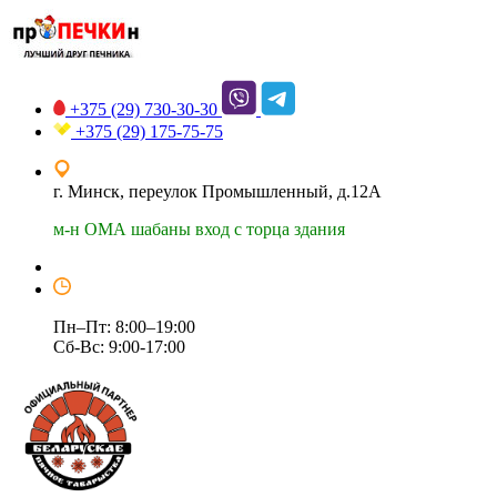
+375 (29)
730-30-30
+375 (29)
175-75-75
г. Минск, переулок Промышленный, д.12А
м-н ОМА шабаны вход с торца здания
Пн–Пт: 8:00–19:00
Сб-Вс: 9:00-17:00