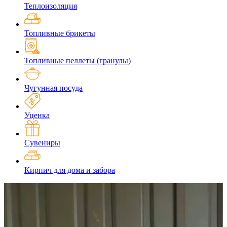
Теплоизоляция
Топливные брикеты
Топливные пеллеты (гранулы)
Чугунная посуда
Уценка
Сувениры
Кирпич для дома и забора