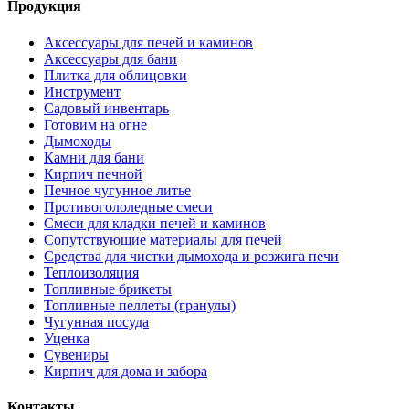
Продукция
Аксессуары для печей и каминов
Аксессуары для бани
Плитка для облицовки
Инструмент
Садовый инвентарь
Готовим на огне
Дымоходы
Камни для бани
Кирпич печной
Печное чугунное литье
Противогололедные смеси
Смеси для кладки печей и каминов
Сопутствующие материалы для печей
Средства для чистки дымохода и розжига печи
Теплоизоляция
Топливные брикеты
Топливные пеллеты (гранулы)
Чугунная посуда
Уценка
Сувениры
Кирпич для дома и забора
Контакты