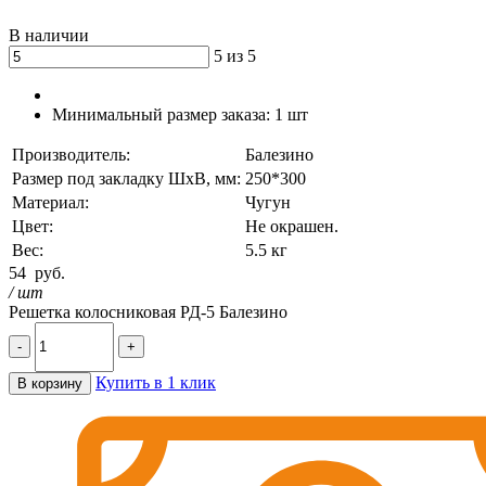
В наличии
5 из 5
Минимальный размер заказа:
1 шт
Производитель:
Балезино
Размер под закладку ШхВ, мм:
250*300
Материал:
Чугун
Цвет:
Не окрашен.
Вес:
5.5 кг
54
руб.
/ шт
Решетка колосниковая РД-5 Балезино
-
+
Купить в 1 клик
В корзину