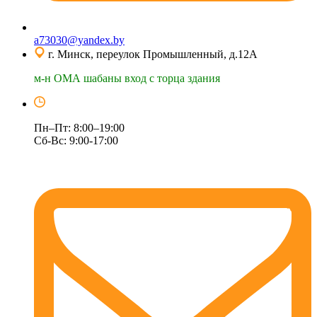
a73030@yandex.by
г. Минск, переулок Промышленный, д.12А
м-н ОМА шабаны вход с торца здания
Пн–Пт: 8:00–19:00
Сб-Вс: 9:00-17:00