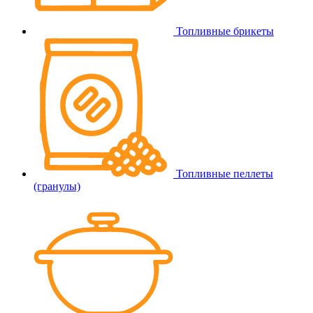
Топливные брикеты
Топливные пеллеты
(гранулы)