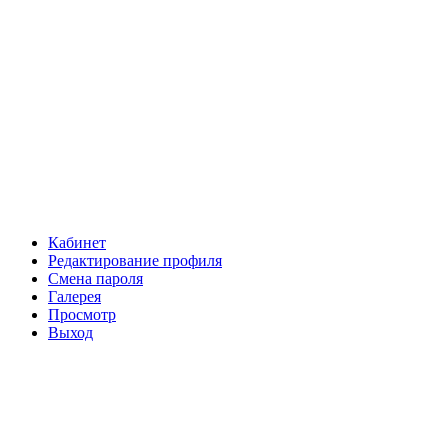
Кабинет
Редактирование профиля
Смена пароля
Галерея
Просмотр
Выход