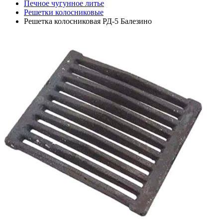
Печное чугунное литье
Решетки колосниковые
Решетка колосниковая РД-5 Балезино