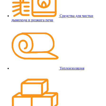
Средства для чистки
дымохода и розжига печи
Теплоизоляция