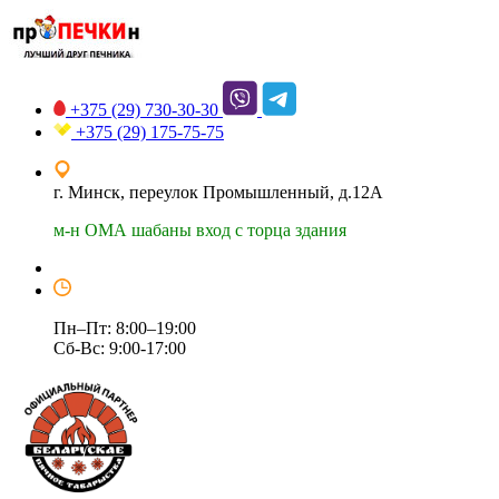
+375 (29)
730-30-30
+375 (29)
175-75-75
г. Минск, переулок Промышленный, д.12А
м-н ОМА шабаны вход с торца здания
Пн–Пт: 8:00–19:00
Сб-Вс: 9:00-17:00