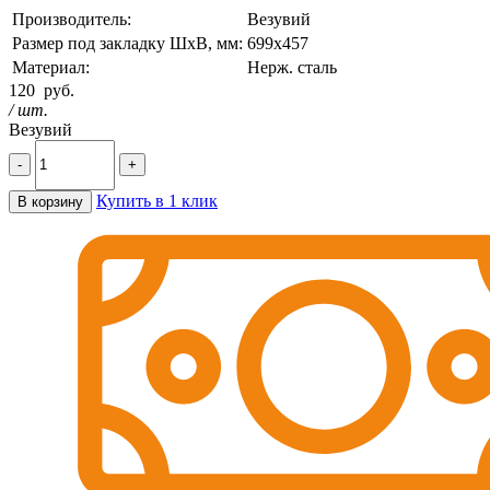
Производитель:
Везувий
Размер под закладку ШхВ, мм:
699х457
Материал:
Нерж. сталь
120
руб.
/ шт.
Везувий
-
+
Купить в 1 клик
В корзину