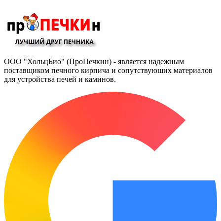
ООО "ХольцБио" (ПроПечкин) - является надежным
поставщиком печного кирпича и сопутствующих материалов
для устройства печей и каминов.