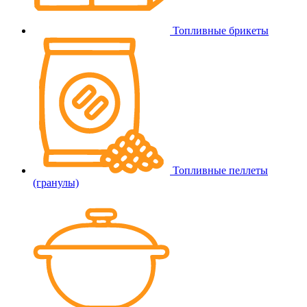
Топливные брикеты
Топливные пеллеты
(гранулы)