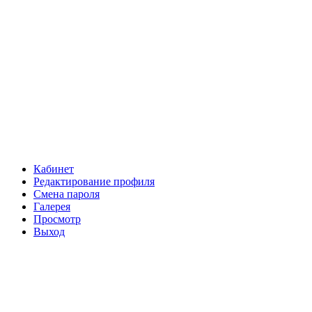
Кабинет
Редактирование профиля
Смена пароля
Галерея
Просмотр
Выход