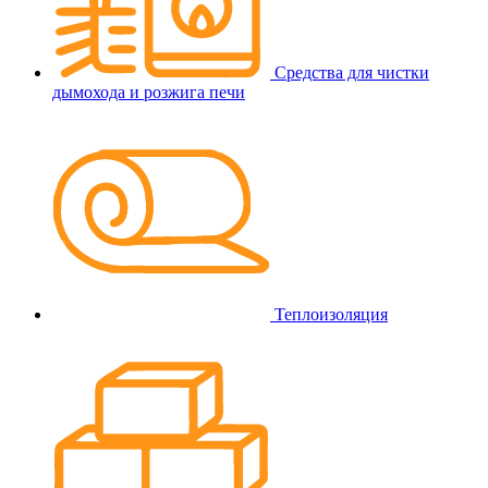
Средства для чистки
дымохода и розжига печи
Теплоизоляция