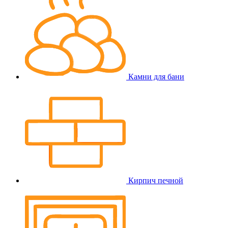
Камни для бани
Кирпич печной