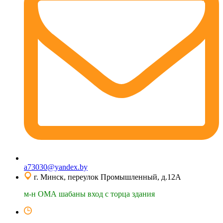
a73030@yandex.by
г. Минск, переулок Промышленный, д.12А
м-н ОМА шабаны вход с торца здания