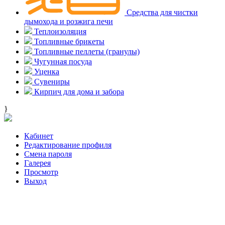
Средства для чистки
дымохода и розжига печи
Теплоизоляция
Топливные брикеты
Топливные пеллеты (гранулы)
Чугунная посуда
Уценка
Сувениры
Кирпич для дома и забора
}
Кабинет
Редактирование профиля
Смена пароля
Галерея
Просмотр
Выход