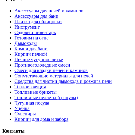
Аксессуары для печей и каминов
Аксессуары для бани
Плитка для облицовки
Инструмент
Садовый инвентарь
Готовим на огне
Дымоходы
Камни для бани
Кирпич печной
Печное чугунное литье
Противогололедные смеси
Смеси для кладки печей и каминов
Сопутствующие материалы для печей
Средства для чистки дымохода и розжига печи
Теплоизоляция
Топливные брикеты
Топливные пеллеты (гранулы)
Чугунная посуда
Уценка
Сувениры
Кирпич для дома и забора
Контакты