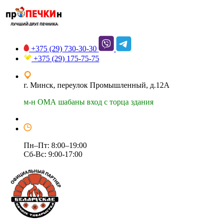
+375 (29)
730-30-30
+375 (29)
175-75-75
г. Минск, переулок Промышленный, д.12А
м-н ОМА шабаны вход с торца здания
Пн–Пт: 8:00–19:00
Сб-Вс: 9:00-17:00