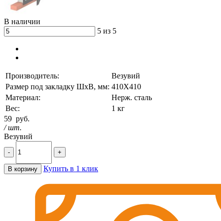
В наличии
5 из 5
Производитель:
Везувий
Размер под закладку ШхВ, мм:
410Х410
Материал:
Нерж. сталь
Вес:
1 кг
59
руб.
/ шт.
Везувий
-
+
Купить в 1 клик
В корзину