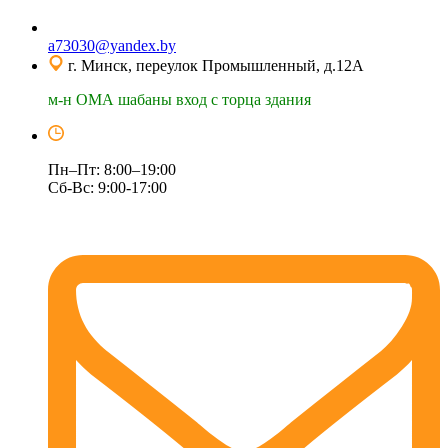
a73030@yandex.by
г. Минск, переулок Промышленный, д.12А
м-н ОМА шабаны вход с торца здания
Пн–Пт: 8:00–19:00
Сб-Вс: 9:00-17:00