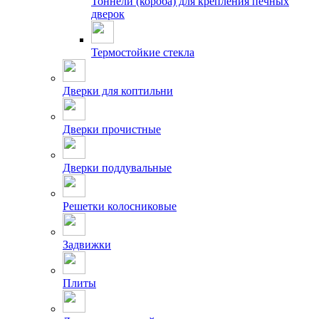
Тоннели (короба) для крепления печных
дверок
Термостойкие стекла
Дверки для коптильни
Дверки прочистные
Дверки поддувальные
Решетки колосниковые
Задвижки
Плиты