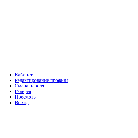
Кабинет
Редактирование профиля
Смена пароля
Галерея
Просмотр
Выход