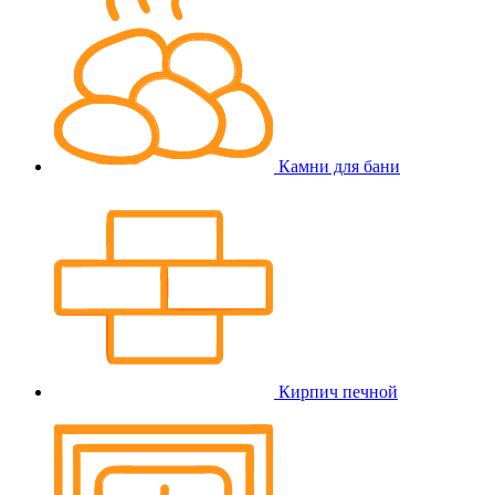
Камни для бани
Кирпич печной