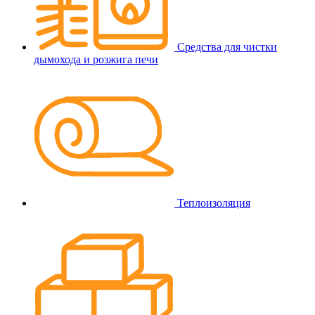
Средства для чистки
дымохода и розжига печи
Теплоизоляция