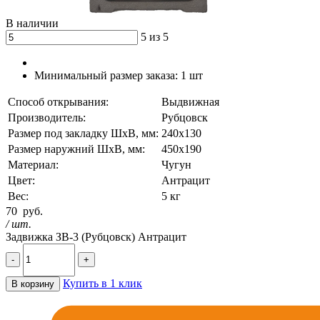
В наличии
5 из 5
Минимальный размер заказа:
1 шт
Способ открывания:
Выдвижная
Производитель:
Рубцовск
Размер под закладку ШхВ, мм:
240х130
Размер наружний ШхВ, мм:
450х190
Материал:
Чугун
Цвет:
Антрацит
Вес:
5 кг
70
руб.
/ шт.
Задвижка ЗВ-3 (Рубцовск) Антрацит
-
+
Купить в 1 клик
В корзину