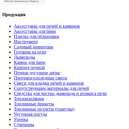
Продукция
Аксессуары для печей и каминов
Аксессуары для бани
Плитка для облицовки
Инструмент
Садовый инвентарь
Готовим на огне
Дымоходы
Камни для бани
Кирпич печной
Печное чугунное литье
Противогололедные смеси
Смеси для кладки печей и каминов
Сопутствующие материалы для печей
Средства для чистки дымохода и розжига печи
Теплоизоляция
Топливные брикеты
Топливные пеллеты (гранулы)
Чугунная посуда
Уценка
Сувениры