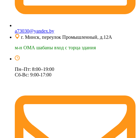
a73030@yandex.by
г. Минск, переулок Промышленный, д.12А
м-н ОМА шабаны вход с торца здания
Пн–Пт: 8:00–19:00
Сб-Вс: 9:00-17:00