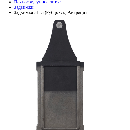
Печное чугунное литье
Задвижки
Задвижка ЗВ-3 (Рубцовск) Антрацит