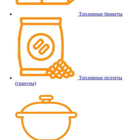
Топливные брикеты
Топливные пеллеты
(гранулы)