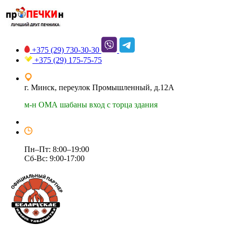
+375 (29)
730-30-30
+375 (29)
175-75-75
г. Минск, переулок Промышленный, д.12А
м-н ОМА шабаны вход с торца здания
Пн–Пт: 8:00–19:00
Сб-Вс: 9:00-17:00