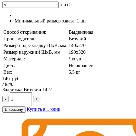
5 из 5
Минимальный размер заказа:
1 шт
Способ открывания:
Выдвижная
Производитель:
Везувий
Размер под закладку ШхВ, мм:
140х270
Размер наружний ШхВ, мм:
190х320
Материал:
Чугун
Цвет:
Не окрашен.
Вес:
5.5 кг
146
руб.
/ шт.
Задвижка Везувий 1427
-
+
Купить в 1 клик
В корзину