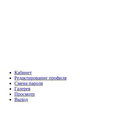
Кабинет
Редактирование профиля
Смена пароля
Галерея
Просмотр
Выход