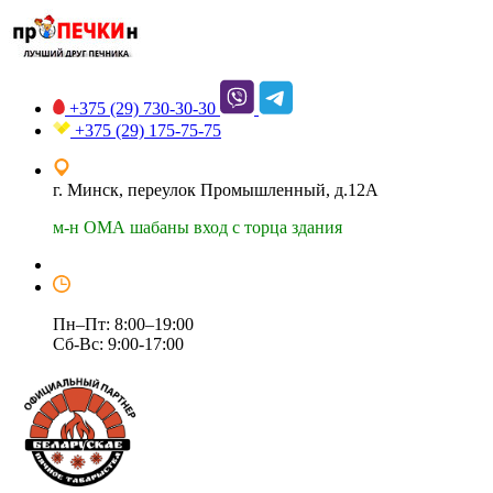
+375 (29)
730-30-30
+375 (29)
175-75-75
г. Минск, переулок Промышленный, д.12А
м-н ОМА шабаны вход с торца здания
Пн–Пт: 8:00–19:00
Сб-Вс: 9:00-17:00