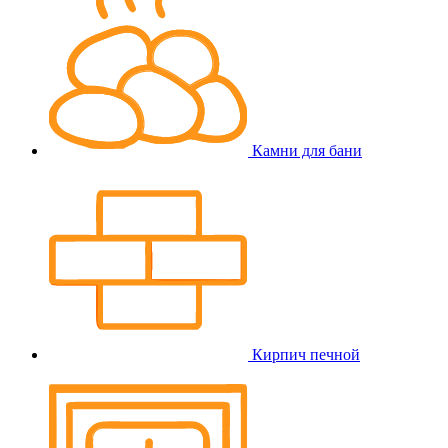
Камни для бани
Кирпич печной