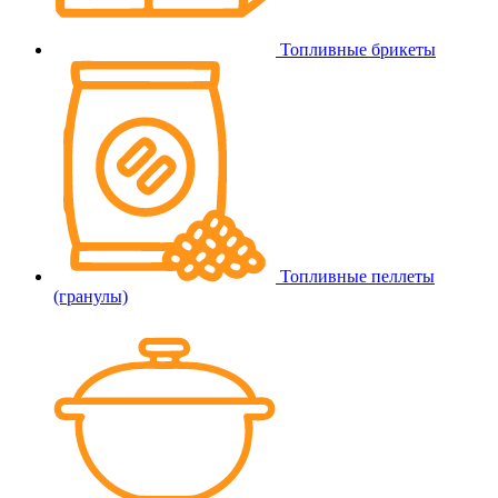
Топливные брикеты
Топливные пеллеты
(гранулы)