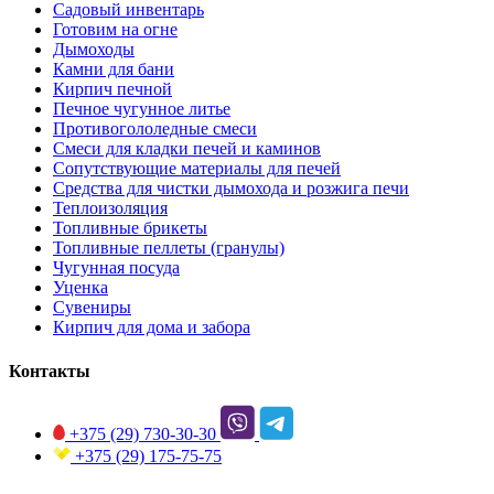
Садовый инвентарь
Готовим на огне
Дымоходы
Камни для бани
Кирпич печной
Печное чугунное литье
Противогололедные смеси
Смеси для кладки печей и каминов
Сопутствующие материалы для печей
Средства для чистки дымохода и розжига печи
Теплоизоляция
Топливные брикеты
Топливные пеллеты (гранулы)
Чугунная посуда
Уценка
Сувениры
Кирпич для дома и забора
Контакты
+375 (29)
730-30-30
+375 (29)
175-75-75