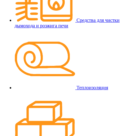
Средства для чистки
дымохода и розжига печи
Теплоизоляция