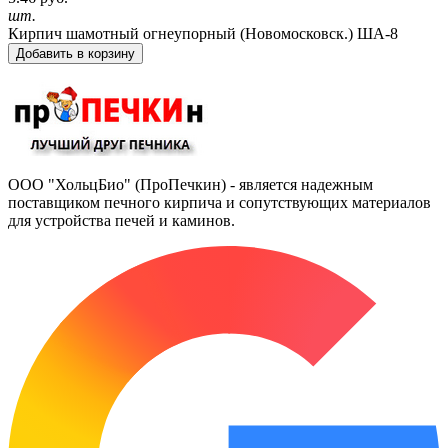
шт.
Кирпич шамотный огнеупорный (Новомосковск.) ША-8
Добавить в корзину
ООО "ХольцБио" (ПроПечкин) - является надежным
поставщиком печного кирпича и сопутствующих материалов
для устройства печей и каминов.