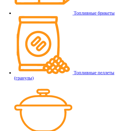
Топливные брикеты
Топливные пеллеты
(гранулы)