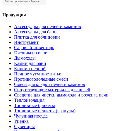
Продукция
Аксессуары для печей и каминов
Аксессуары для бани
Плитка для облицовки
Инструмент
Садовый инвентарь
Готовим на огне
Дымоходы
Камни для бани
Кирпич печной
Печное чугунное литье
Противогололедные смеси
Смеси для кладки печей и каминов
Сопутствующие материалы для печей
Средства для чистки дымохода и розжига печи
Теплоизоляция
Топливные брикеты
Топливные пеллеты (гранулы)
Чугунная посуда
Уценка
Сувениры