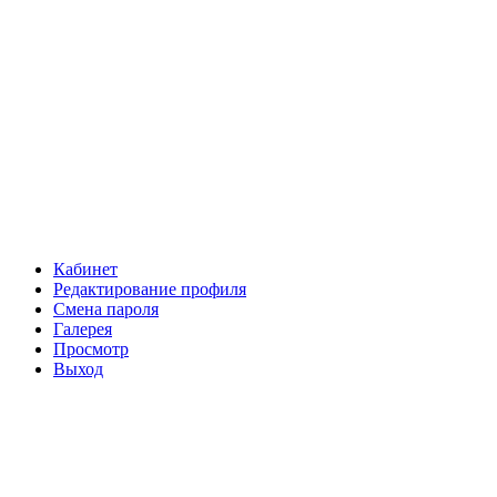
Кабинет
Редактирование профиля
Смена пароля
Галерея
Просмотр
Выход