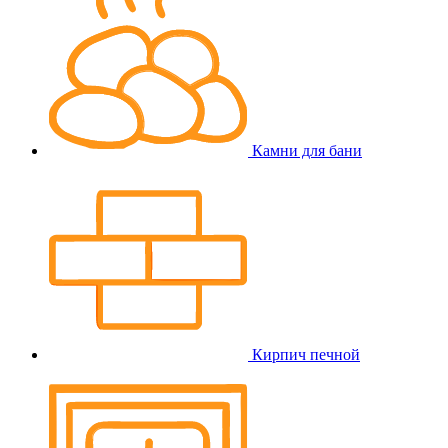
Камни для бани
Кирпич печной