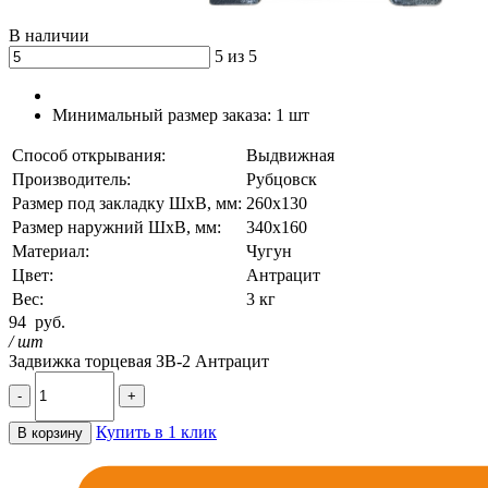
В наличии
5 из 5
Минимальный размер заказа:
1 шт
Способ открывания:
Выдвижная
Производитель:
Рубцовск
Размер под закладку ШхВ, мм:
260х130
Размер наружний ШхВ, мм:
340х160
Материал:
Чугун
Цвет:
Антрацит
Вес:
3 кг
94
руб.
/ шт
Задвижка торцевая ЗВ-2 Антрацит
-
+
Купить в 1 клик
В корзину