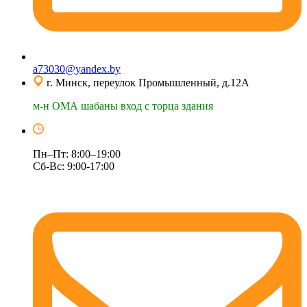
a73030@yandex.by
г. Минск, переулок Промышленный, д.12А
м-н ОМА шабаны вход с торца здания
Пн–Пт: 8:00–19:00
Сб-Вс: 9:00-17:00