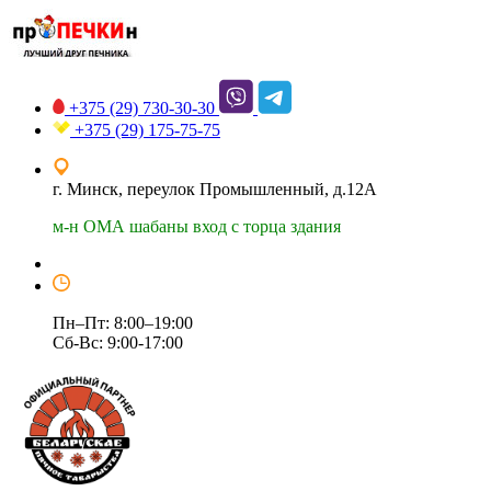
+375 (29)
730-30-30
+375 (29)
175-75-75
г. Минск, переулок Промышленный, д.12А
м-н ОМА шабаны вход с торца здания
Пн–Пт: 8:00–19:00
Сб-Вс: 9:00-17:00