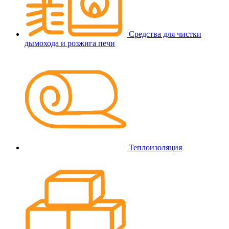
Средства для чистки
дымохода и розжига печи
Теплоизоляция