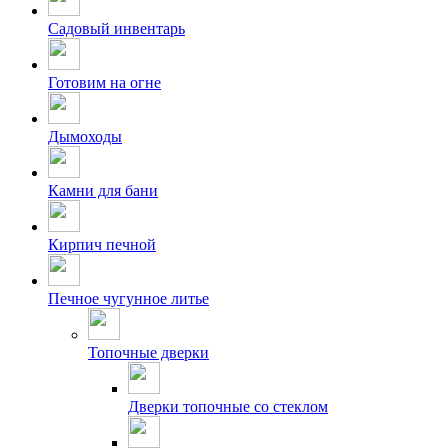
Садовый инвентарь
Готовим на огне
Дымоходы
Камни для бани
Кирпич печной
Печное чугунное литье
Топочные дверки
Дверки топочные со стеклом