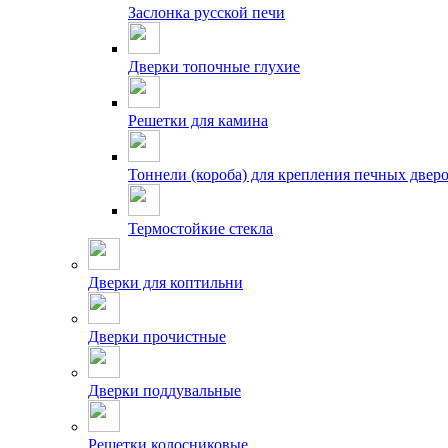
Заслонка русской печи
Дверки топочные глухие
Решетки для камина
Тоннели (короба) для крепления печных двер
Термостойкие стекла
Дверки для коптильни
Дверки прочистные
Дверки поддувальные
Решетки колосниковые