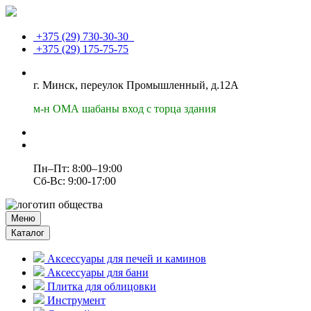
+375 (29)
730-30-30
+375 (29)
175-75-75
г. Минск, переулок Промышленный, д.12А
м-н ОМА шабаны вход с торца здания
Пн–Пт: 8:00–19:00
Сб-Вс: 9:00-17:00
Меню
Каталог
Аксессуары для печей и каминов
Аксессуары для бани
Плитка для облицовки
Инструмент