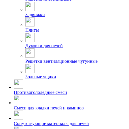
Задвижки
Плиты
Духовки для печей
Решетки вентиляционные чугунные
Зольные ящики
Противогололедные смеси
Смеси для кладки печей и каминов
Сопутствующие материалы для печей