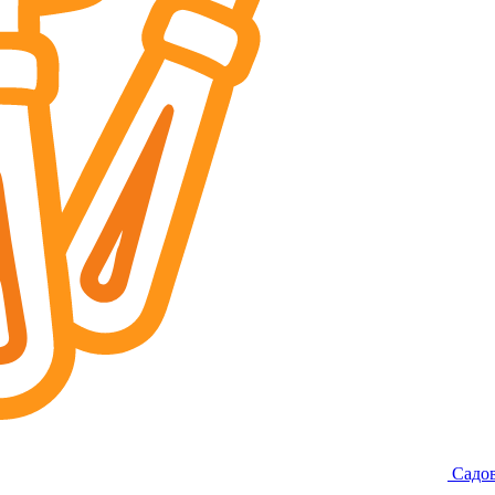
Садов