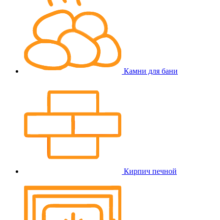
Камни для бани
Кирпич печной