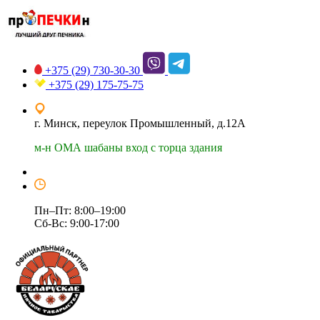
+375 (29)
730-30-30
+375 (29)
175-75-75
г. Минск, переулок Промышленный, д.12А
м-н ОМА шабаны вход с торца здания
Пн–Пт: 8:00–19:00
Сб-Вс: 9:00-17:00