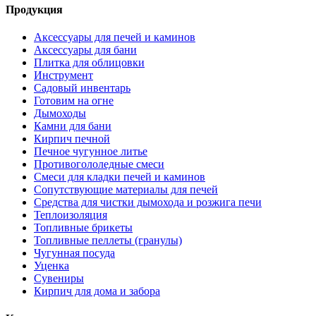
Продукция
Аксессуары для печей и каминов
Аксессуары для бани
Плитка для облицовки
Инструмент
Садовый инвентарь
Готовим на огне
Дымоходы
Камни для бани
Кирпич печной
Печное чугунное литье
Противогололедные смеси
Смеси для кладки печей и каминов
Сопутствующие материалы для печей
Средства для чистки дымохода и розжига печи
Теплоизоляция
Топливные брикеты
Топливные пеллеты (гранулы)
Чугунная посуда
Уценка
Сувениры
Кирпич для дома и забора