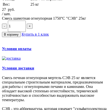
Вес:
25 кг
27
руб.
/ шт.
Смесь шамотная огнеупорная 1750°C "СЭВ" 25кг
-
+
Купить в 1 клик
В корзину
Условия оплаты
Условия доставки
Смесь печная огнеупорная мертель СЭВ 25 кг является
специальным строительным материалом, предназначенным
для работы с огнеупорными печами и каминами. Она
обладает высокой степенью огнестойкости, термической
устойчивостью и способностью выдерживать высокие
температуры.
СЭВ - это аббревиатура, которая означает "сульфатоэлектрода