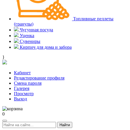
Топливные пеллеты
(гранулы)
Чугунная посуда
Уценка
Сувениры
Кирпич для дома и забора
}
Кабинет
Редактирование профиля
Смена пароля
Галерея
Просмотр
Выход
0
Найти