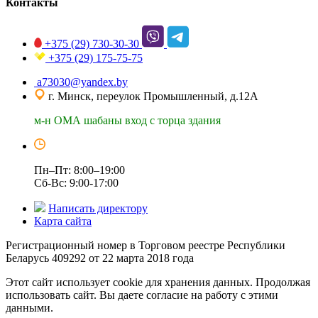
Контакты
+375 (29)
730-30-30
+375 (29)
175-75-75
a73030@yandex.by
г. Минск, переулок Промышленный, д.12А
м-н ОМА шабаны вход с торца здания
Пн–Пт: 8:00–19:00
Сб-Вс: 9:00-17:00
Написать директору
Карта сайта
Регистрационный номер в Торговом реестре Республики
Беларусь 409292 от 22 марта 2018 года
Этот сайт использует cookie для хранения данных. Продолжая
использовать сайт. Вы даете согласие на работу с этими
данными.