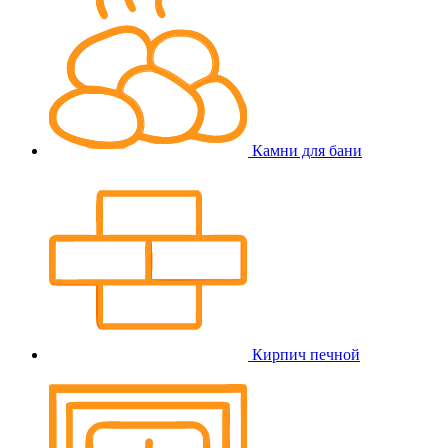
Камни для бани
Кирпич печной