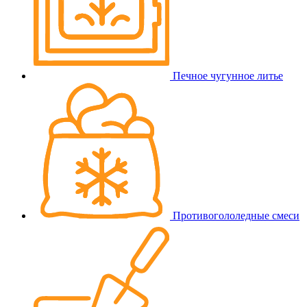
Печное чугунное литье
Противогололедные смеси