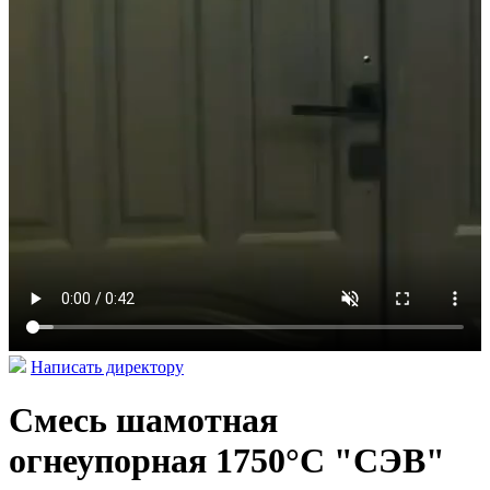
Написать директору
Смесь шамотная
огнеупорная 1750°C "СЭВ"