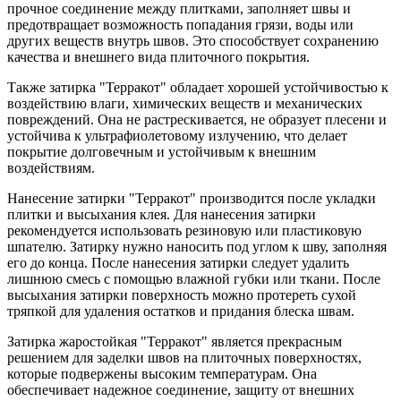
прочное соединение между плитками, заполняет швы и
предотвращает возможность попадания грязи, воды или
других веществ внутрь швов. Это способствует сохранению
качества и внешнего вида плиточного покрытия.
Также затирка "Терракот" обладает хорошей устойчивостью к
воздействию влаги, химических веществ и механических
повреждений. Она не растрескивается, не образует плесени и
устойчива к ультрафиолетовому излучению, что делает
покрытие долговечным и устойчивым к внешним
воздействиям.
Нанесение затирки "Терракот" производится после укладки
плитки и высыхания клея. Для нанесения затирки
рекомендуется использовать резиновую или пластиковую
шпателю. Затирку нужно наносить под углом к шву, заполняя
его до конца. После нанесения затирки следует удалить
лишнюю смесь с помощью влажной губки или ткани. После
высыхания затирки поверхность можно протереть сухой
тряпкой для удаления остатков и придания блеска швам.
Затирка жаростойкая "Терракот" является прекрасным
решением для заделки швов на плиточных поверхностях,
которые подвержены высоким температурам. Она
обеспечивает надежное соединение, защиту от внешних