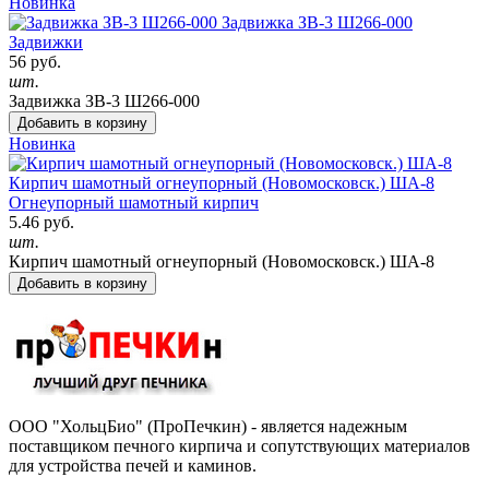
Новинка
Задвижка ЗВ-3 Ш266-000
Задвижки
56 руб.
шт.
Задвижка ЗВ-3 Ш266-000
Добавить в корзину
Новинка
Кирпич шамотный огнеупорный (Новомосковск.) ША-8
Огнеупорный шамотный кирпич
5.46 руб.
шт.
Кирпич шамотный огнеупорный (Новомосковск.) ША-8
Добавить в корзину
ООО "ХольцБио" (ПроПечкин) - является надежным
поставщиком печного кирпича и сопутствующих материалов
для устройства печей и каминов.