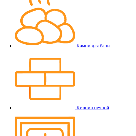
Камни для бани
Кирпич печной