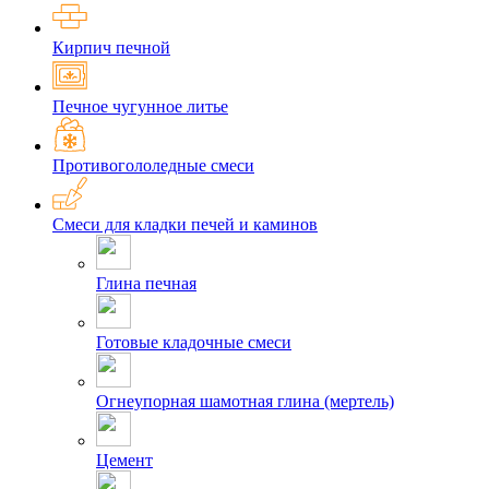
Кирпич печной
Печное чугунное литье
Противогололедные смеси
Смеси для кладки печей и каминов
Глина печная
Готовые кладочные смеси
Огнеупорная шамотная глина (мертель)
Цемент