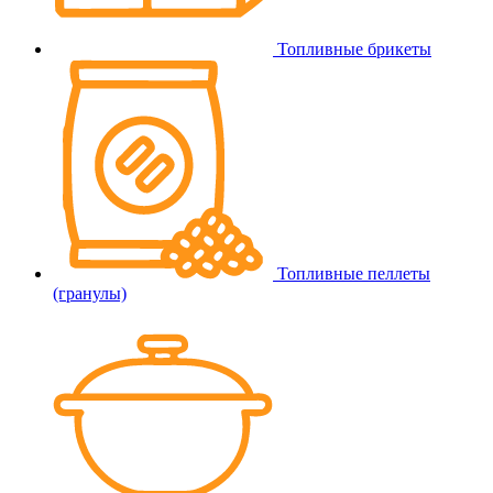
Топливные брикеты
Топливные пеллеты
(гранулы)