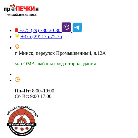
+375 (29)
730-30-30
+375 (29)
175-75-75
г. Минск, переулок Промышленный, д.12А
м-н ОМА шабаны вход с торца здания
Пн–Пт: 8:00–19:00
Сб-Вс: 9:00-17:00