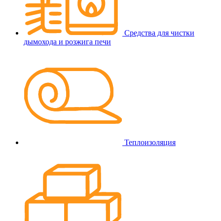
Средства для чистки
дымохода и розжига печи
Теплоизоляция