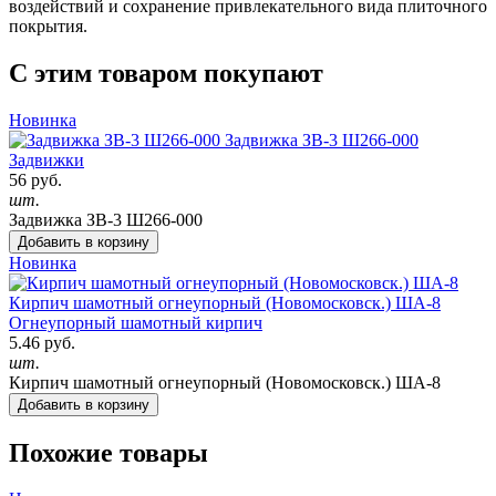
воздействий и сохранение привлекательного вида плиточного
покрытия.
С этим товаром покупают
Новинка
Задвижка ЗВ-3 Ш266-000
Задвижки
56 руб.
шт.
Задвижка ЗВ-3 Ш266-000
Добавить в корзину
Новинка
Кирпич шамотный огнеупорный (Новомосковск.) ША-8
Огнеупорный шамотный кирпич
5.46 руб.
шт.
Кирпич шамотный огнеупорный (Новомосковск.) ША-8
Добавить в корзину
Похожие товары