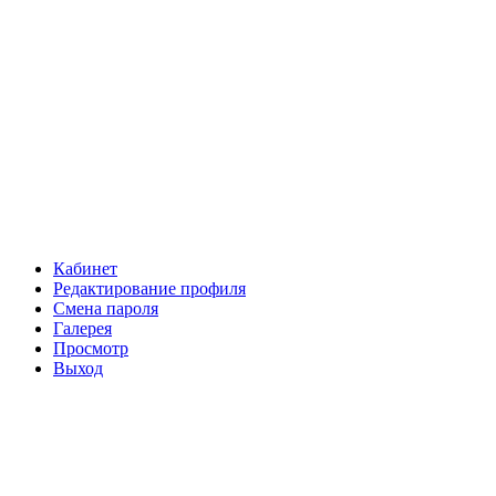
Кабинет
Редактирование профиля
Смена пароля
Галерея
Просмотр
Выход