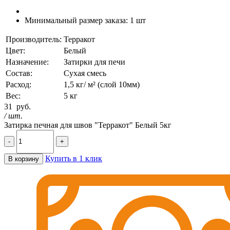
Минимальный размер заказа:
1 шт
Производитель:
Терракот
Цвет:
Белый
Назначение:
Затирки для печи
Состав:
Сухая смесь
Расход:
1,5 кг/ м² (слой 10мм)
Вес:
5 кг
31
руб.
/ шт.
Затирка печная для швов "Терракот" Белый 5кг
-
+
Купить в 1 клик
В корзину