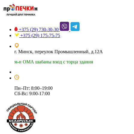
+375 (29)
730-30-30
+375 (29)
175-75-75
г. Минск, переулок Промышленный, д.12А
м-н ОМА шабаны вход с торца здания
Пн–Пт: 8:00–19:00
Сб-Вс: 9:00-17:00