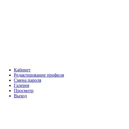
Кабинет
Редактирование профиля
Смена пароля
Галерея
Просмотр
Выход