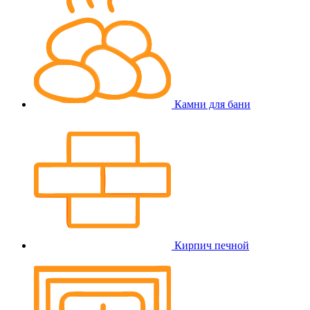
Камни для бани
Кирпич печной