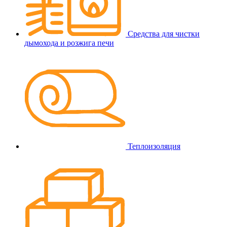
Средства для чистки
дымохода и розжига печи
Теплоизоляция