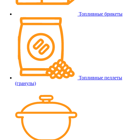
Топливные брикеты
Топливные пеллеты
(гранулы)