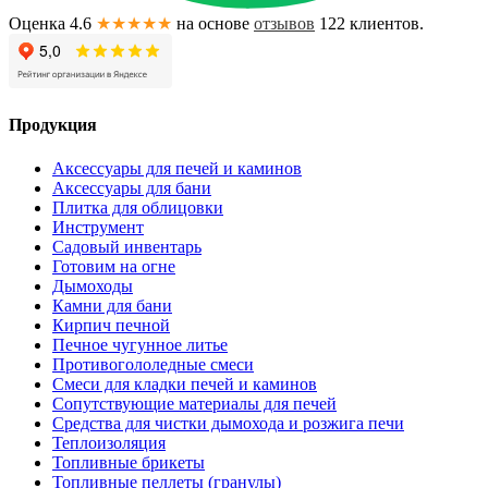
Оценка 4.6
★★★★★
на основе
отзывов
122
клиентов.
Продукция
Аксессуары для печей и каминов
Аксессуары для бани
Плитка для облицовки
Инструмент
Садовый инвентарь
Готовим на огне
Дымоходы
Камни для бани
Кирпич печной
Печное чугунное литье
Противогололедные смеси
Смеси для кладки печей и каминов
Сопутствующие материалы для печей
Средства для чистки дымохода и розжига печи
Теплоизоляция
Топливные брикеты
Топливные пеллеты (гранулы)