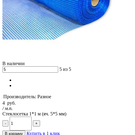
В наличии
5 из 5
Производитель:
Разное
4
руб.
/ м.п.
Стеклосетка 1*1 м (яч. 5*5 мм)
-
+
Купить в 1 клик
В корзину