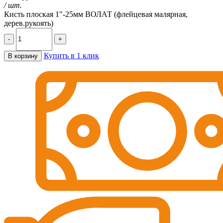
/ шт.
Кисть плоская 1"-25мм ВОЛАТ (флейцевая малярная,
дерев.рукоять)
-
+
Купить в 1 клик
В корзину