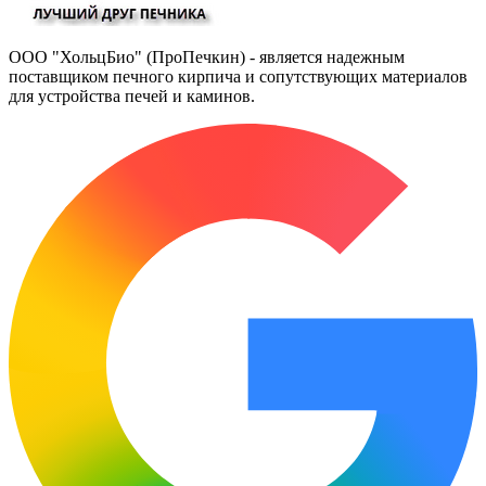
ООО "ХольцБио" (ПроПечкин) - является надежным
поставщиком печного кирпича и сопутствующих материалов
для устройства печей и каминов.