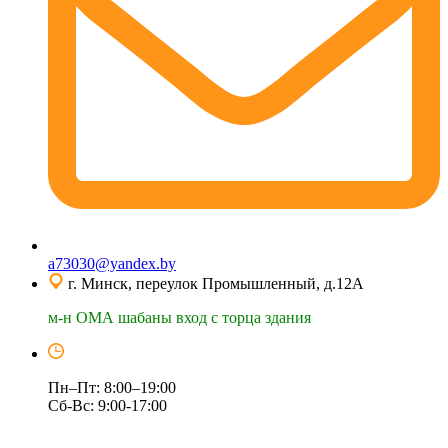
a73030@yandex.by
г. Минск, переулок Промышленный, д.12А
м-н ОМА шабаны вход с торца здания
Пн–Пт: 8:00–19:00
Сб-Вс: 9:00-17:00