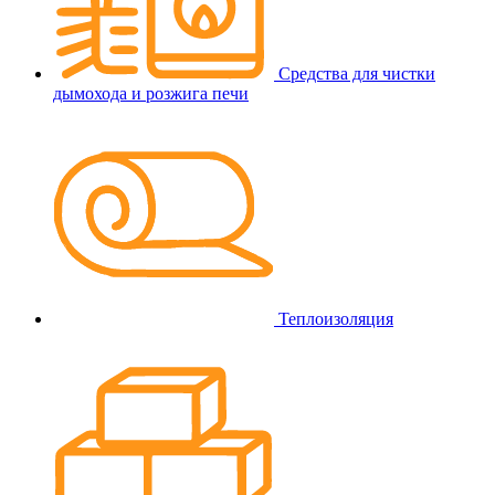
Средства для чистки
дымохода и розжига печи
Теплоизоляция