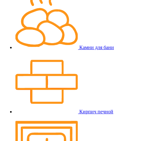
Камни для бани
Кирпич печной