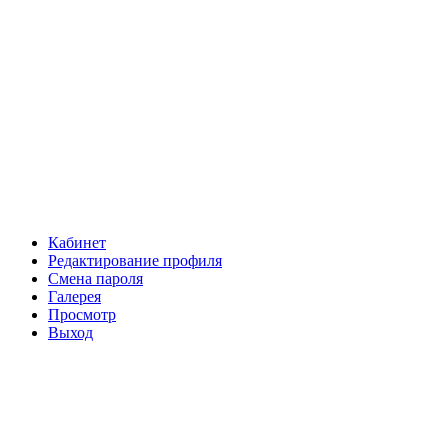
Кабинет
Редактирование профиля
Смена пароля
Галерея
Просмотр
Выход