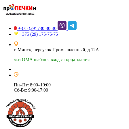
+375 (29)
730-30-30
+375 (29)
175-75-75
г. Минск, переулок Промышленный, д.12А
м-н ОМА шабаны вход с торца здания
Пн–Пт: 8:00–19:00
Сб-Вс: 9:00-17:00