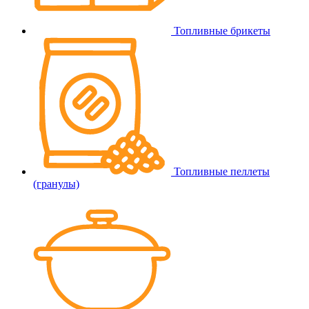
Топливные брикеты
Топливные пеллеты
(гранулы)