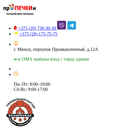
+375 (29)
730-30-30
+375 (29)
175-75-75
г. Минск, переулок Промышленный, д.12А
м-н ОМА шабаны вход с торца здания
Пн–Пт: 8:00–19:00
Сб-Вс: 9:00-17:00