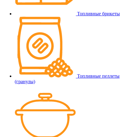
Топливные брикеты
Топливные пеллеты
(гранулы)