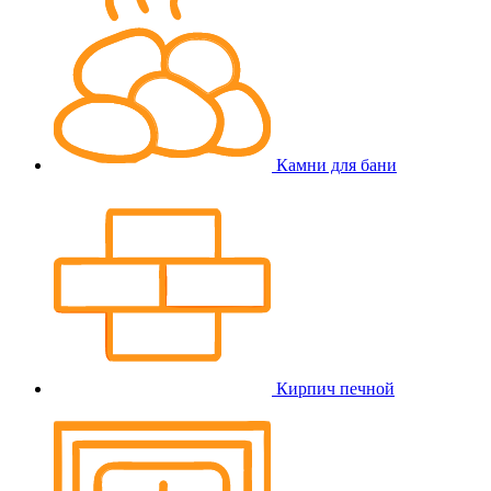
Камни для бани
Кирпич печной