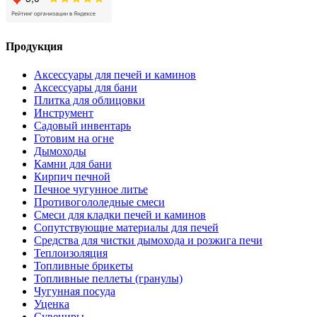
Продукция
Аксессуары для печей и каминов
Аксессуары для бани
Плитка для облицовки
Инструмент
Садовый инвентарь
Готовим на огне
Дымоходы
Камни для бани
Кирпич печной
Печное чугунное литье
Противогололедные смеси
Смеси для кладки печей и каминов
Сопутствующие материалы для печей
Средства для чистки дымохода и розжига печи
Теплоизоляция
Топливные брикеты
Топливные пеллеты (гранулы)
Чугунная посуда
Уценка
Сувениры