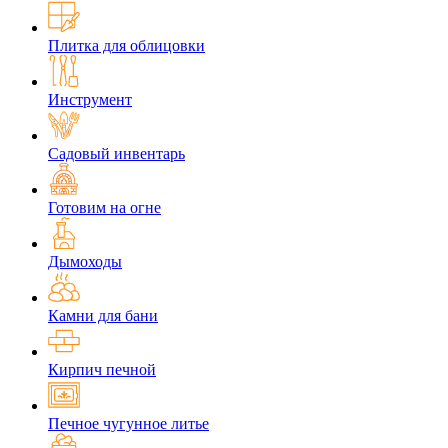
Плитка для облицовки
Инструмент
Садовый инвентарь
Готовим на огне
Дымоходы
Камни для бани
Кирпич печной
Печное чугунное литье