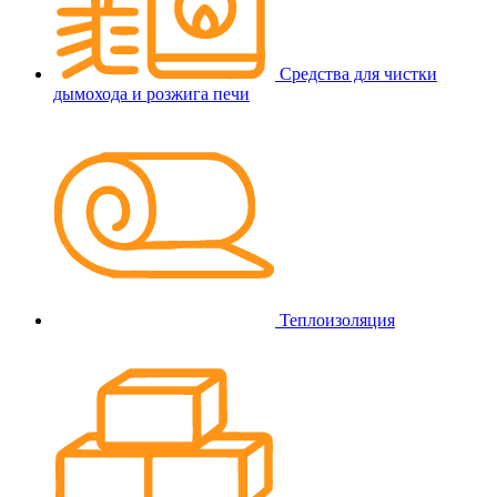
Средства для чистки
дымохода и розжига печи
Теплоизоляция