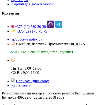
Кирпич для дома и забора
Контакты
+375 (29)
730-30-30
+375 (29)
175-75-75
a73030@yandex.by
г. Минск, переулок Промышленный, д.12А
м-н ОМА шабаны вход с торца здания
Пн–Пт: 8:00–19:00
Сб-Вс: 9:00-17:00
Написать директору
Карта сайта
Регистрационный номер в Торговом реестре Республики
Беларусь 409292 от 22 марта 2018 года