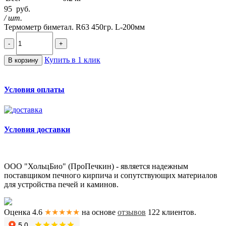
95
руб.
/ шт.
Термометр биметал. R63 450гр. L-200мм
-
+
Купить в 1 клик
В корзину
Условия оплаты
Условия доставки
ООО "ХольцБио" (ПроПечкин) - является надежным
поставщиком печного кирпича и сопутствующих материалов
для устройства печей и каминов.
Оценка 4.6
★★★★★
на основе
отзывов
122
клиентов.