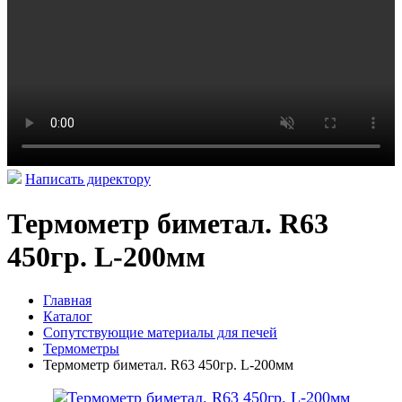
Написать директору
Термометр биметал. R63
450гр. L-200мм
Главная
Каталог
Сопутствующие материалы для печей
Термометры
Термометр биметал. R63 450гр. L-200мм