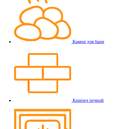
Камни для бани
Кирпич печной