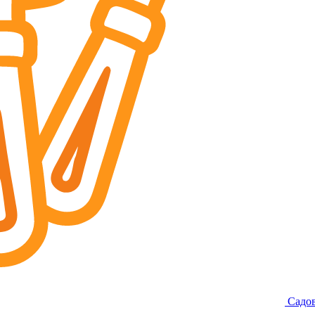
Садов