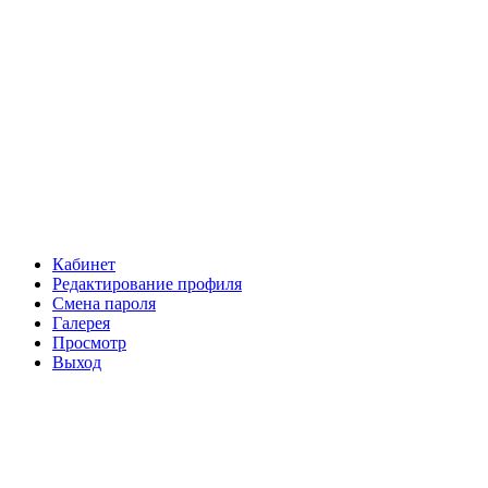
Кабинет
Редактирование профиля
Смена пароля
Галерея
Просмотр
Выход