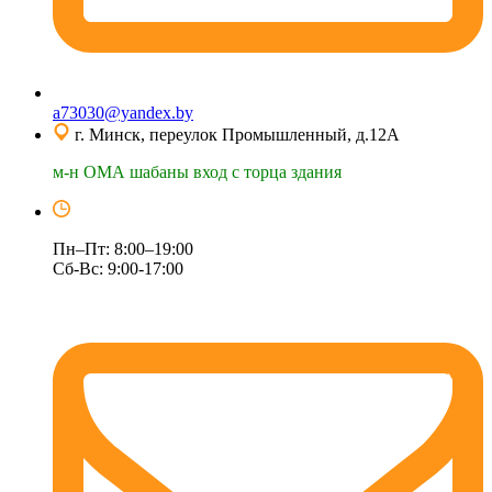
a73030@yandex.by
г. Минск, переулок Промышленный, д.12А
м-н ОМА шабаны вход с торца здания
Пн–Пт: 8:00–19:00
Сб-Вс: 9:00-17:00