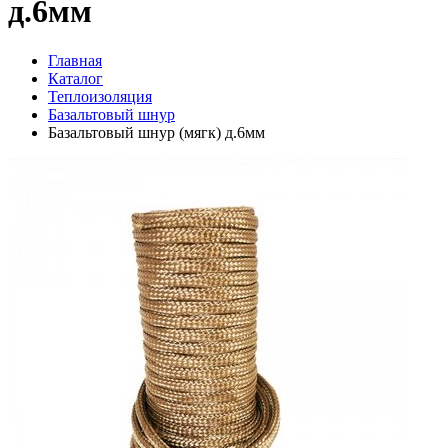
д.6мм
Главная
Каталог
Теплоизоляция
Базальтовый шнур
Базальтовый шнур (мягк) д.6мм