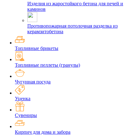
Изделия из жаростойкого бетона для печей и
каминов
Противопожарная потолочная разделка из
керамзитобетона
Топливные брикеты
Топливные пеллеты (гранулы)
Чугунная посуда
Уценка
Сувениры
Кирпич для дома и забора