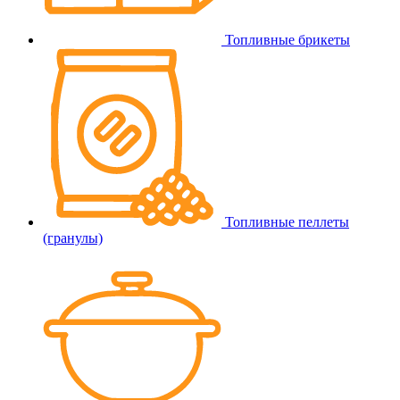
Топливные брикеты
Топливные пеллеты
(гранулы)