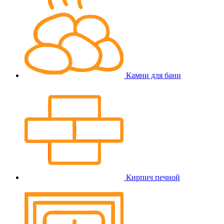
Камни для бани
Кирпич печной