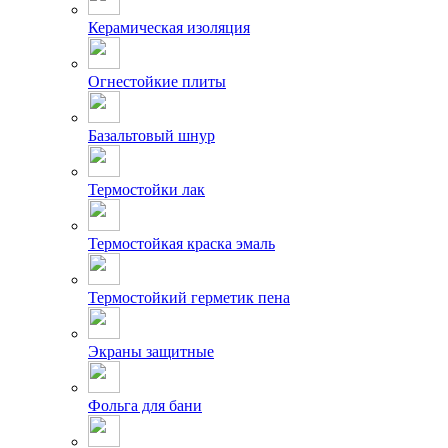
Керамическая изоляция
Огнестойкие плиты
Базальтовый шнур
Термостойки лак
Термостойкая краска эмаль
Термостойкий герметик пена
Экраны защитные
Фольга для бани