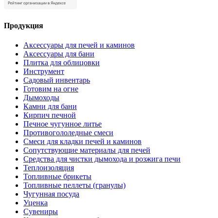
Продукция
Аксессуары для печей и каминов
Аксессуары для бани
Плитка для облицовки
Инструмент
Садовый инвентарь
Готовим на огне
Дымоходы
Камни для бани
Кирпич печной
Печное чугунное литье
Противогололедные смеси
Смеси для кладки печей и каминов
Сопутствующие материалы для печей
Средства для чистки дымохода и розжига печи
Теплоизоляция
Топливные брикеты
Топливные пеллеты (гранулы)
Чугунная посуда
Уценка
Сувениры