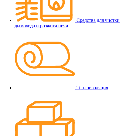
Средства для чистки
дымохода и розжига печи
Теплоизоляция