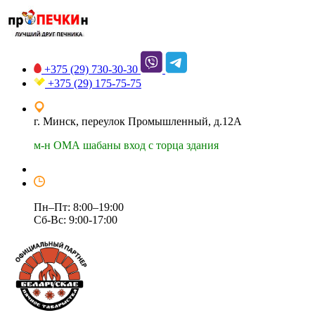
+375 (29)
730-30-30
+375 (29)
175-75-75
г. Минск, переулок Промышленный, д.12А
м-н ОМА шабаны вход с торца здания
Пн–Пт: 8:00–19:00
Сб-Вс: 9:00-17:00