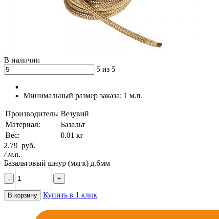
В наличии
5 из 5
Минимальный размер заказа:
1 м.п.
Производитель:
Везувий
Материал:
Базальт
Вес:
0.01 кг
2.79
руб.
/ м.п.
Базальтовый шнур (мягк) д.6мм
-
+
Купить в 1 клик
В корзину