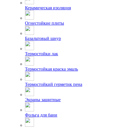
Керамическая изоляция
Огнестойкие плиты
Базальтовый шнур
Термостойки лак
Термостойкая краска эмаль
Термостойкий герметик пена
Экраны защитные
Фольга для бани