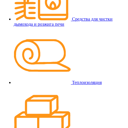
Средства для чистки
дымохода и розжига печи
Теплоизоляция