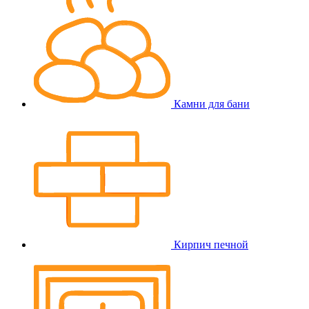
Камни для бани
Кирпич печной