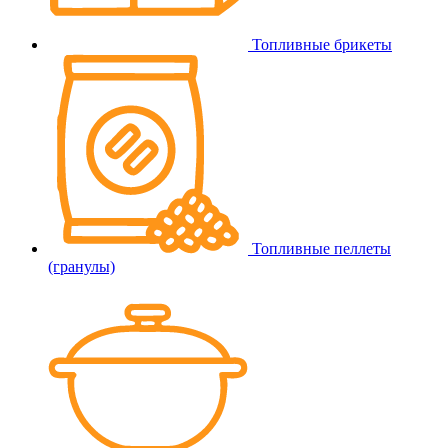
Топливные брикеты
Топливные пеллеты
(гранулы)