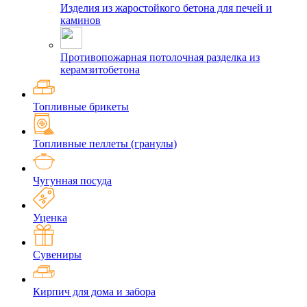
Изделия из жаростойкого бетона для печей и
каминов
Противопожарная потолочная разделка из
керамзитобетона
Топливные брикеты
Топливные пеллеты (гранулы)
Чугунная посуда
Уценка
Сувениры
Кирпич для дома и забора