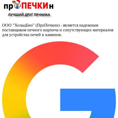
ООО "ХольцБио" (ПроПечкин) - является надежным
поставщиком печного кирпича и сопутствующих материалов
для устройства печей и каминов.