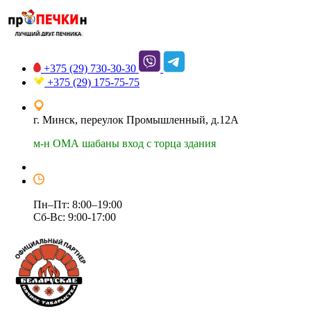
+375 (29)
730-30-30
+375 (29)
175-75-75
г. Минск, переулок Промышленный, д.12А
м-н ОМА шабаны вход с торца здания
Пн–Пт: 8:00–19:00
Сб-Вс: 9:00-17:00