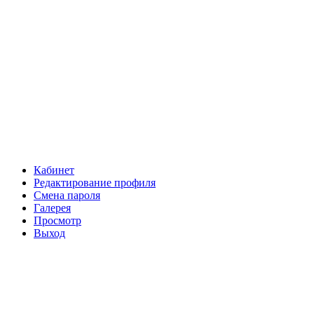
Кабинет
Редактирование профиля
Смена пароля
Галерея
Просмотр
Выход