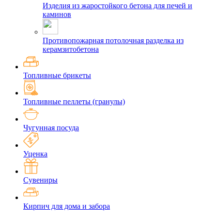
Изделия из жаростойкого бетона для печей и
каминов
Противопожарная потолочная разделка из
керамзитобетона
Топливные брикеты
Топливные пеллеты (гранулы)
Чугунная посуда
Уценка
Сувениры
Кирпич для дома и забора