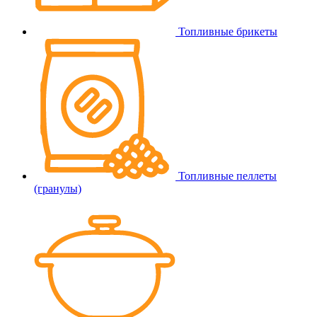
Топливные брикеты
Топливные пеллеты
(гранулы)