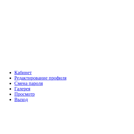
Кабинет
Редактирование профиля
Смена пароля
Галерея
Просмотр
Выход