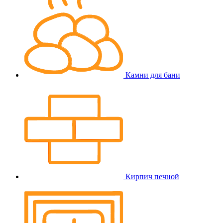
Камни для бани
Кирпич печной