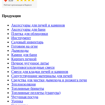
Продукция
Аксессуары для печей и каминов
Аксессуары для бани
Плитка для облицовки
Инструмент
Садовый инвентарь
Готовим на огне
Дымоходы
Камни для бани
Кирпич печной
Печное чугунное литье
Противогололедные смеси
Смеси для кладки печей и каминов
Сопутствующие материалы для печей
Средства для чистки дымохода и розжига печи
Теплоизоляция
Топливные брикеты
Топливные пеллеты (гранулы)
Чугунная посуда
Уценка