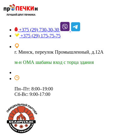
+375 (29)
730-30-30
+375 (29)
175-75-75
г. Минск, переулок Промышленный, д.12А
м-н ОМА шабаны вход с торца здания
Пн–Пт: 8:00–19:00
Сб-Вс: 9:00-17:00