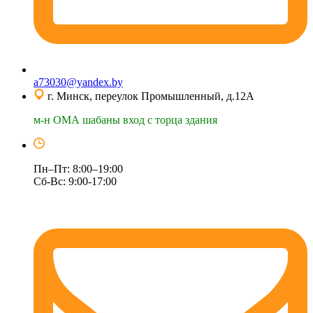
a73030@yandex.by
г. Минск, переулок Промышленный, д.12А
м-н ОМА шабаны вход с торца здания
Пн–Пт: 8:00–19:00
Сб-Вс: 9:00-17:00