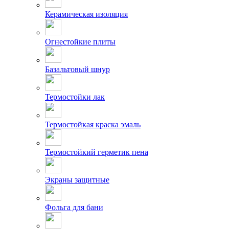
Керамическая изоляция
Огнестойкие плиты
Базальтовый шнур
Термостойки лак
Термостойкая краска эмаль
Термостойкий герметик пена
Экраны защитные
Фольга для бани