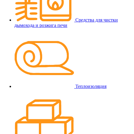
Средства для чистки
дымохода и розжига печи
Теплоизоляция