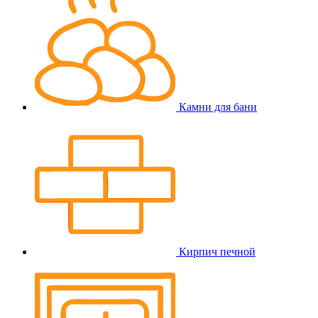
Камни для бани
Кирпич печной