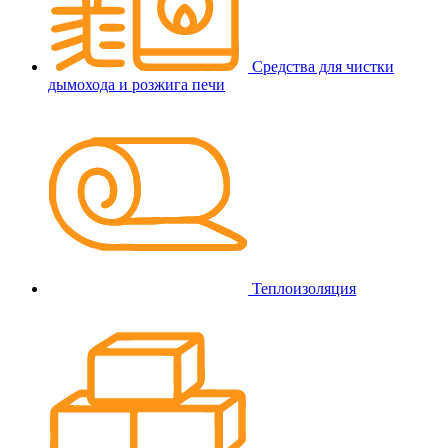
Средства для чистки
дымохода и розжига печи
Теплоизоляция