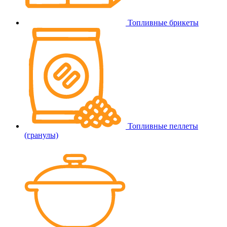
Топливные брикеты
Топливные пеллеты
(гранулы)