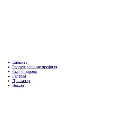
Кабинет
Редактирование профиля
Смена пароля
Галерея
Просмотр
Выход