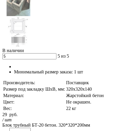
В наличии
5 из 5
Минимальный размер заказа:
1 шт
Производитель:
Поставщик
Размер под закладку ШхВ, мм:
320х320х140
Материал:
Жарстойкий бетон
Цвет:
Не окрашен.
Вес:
22 кг
29
руб.
/ шт
Блок трубный БТ-20 бетон. 320*320*200мм