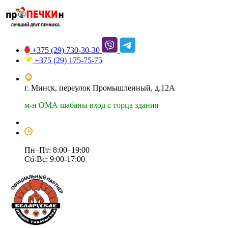
+375 (29)
730-30-30
+375 (29)
175-75-75
г. Минск, переулок Промышленный, д.12А
м-н ОМА шабаны вход с торца здания
Пн–Пт: 8:00–19:00
Сб-Вс: 9:00-17:00