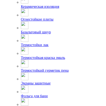
Керамическая изоляция
Огнестойкие плиты
Базальтовый шнур
Термостойки лак
Термостойкая краска эмаль
Термостойкий герметик пена
Экраны защитные
Фольга для бани