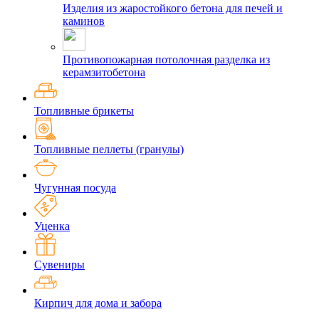
Изделия из жаростойкого бетона для печей и
каминов
Противопожарная потолочная разделка из
керамзитобетона
Топливные брикеты
Топливные пеллеты (гранулы)
Чугунная посуда
Уценка
Сувениры
Кирпич для дома и забора