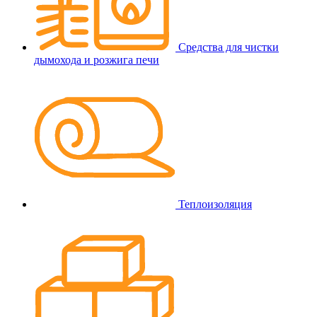
Средства для чистки
дымохода и розжига печи
Теплоизоляция