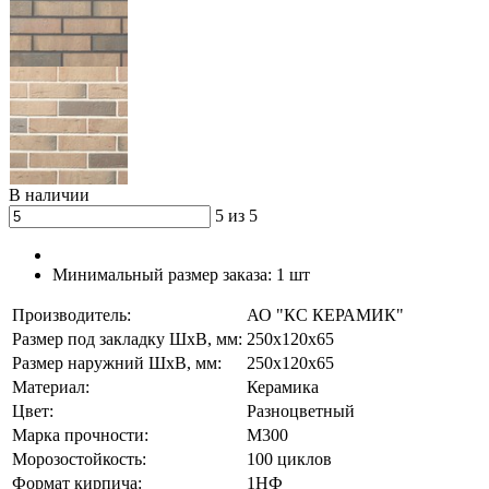
В наличии
5 из 5
Минимальный размер заказа:
1 шт
Производитель:
АО "КС КЕРАМИК"
Размер под закладку ШхВ, мм:
250х120х65
Размер наружний ШхВ, мм:
250х120х65
Материал:
Керамика
Цвет:
Разноцветный
Марка прочности:
М300
Морозостойкость:
100 циклов
Формат кирпича:
1НФ