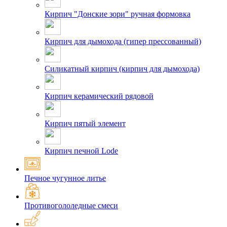
Кирпич "Донские зори" ручная формовка
Кирпич для дымохода (гипер прессованный)
Силикатный кирпич (кирпич для дымохода)
Кирпич керамический рядовой
Кирпич пятый элемент
Кирпич печной Lode
Печное чугунное литье
Противогололедные смеси