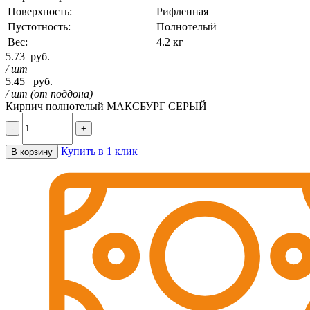
Поверхность:
Рифленная
Пустотность:
Полнотелый
Вес:
4.2 кг
5.73
руб.
/ шт
5.45
руб.
/ шт (от поддона)
Кирпич полнотелый МАКСБУРГ СЕРЫЙ
-
+
Купить в 1 клик
В корзину