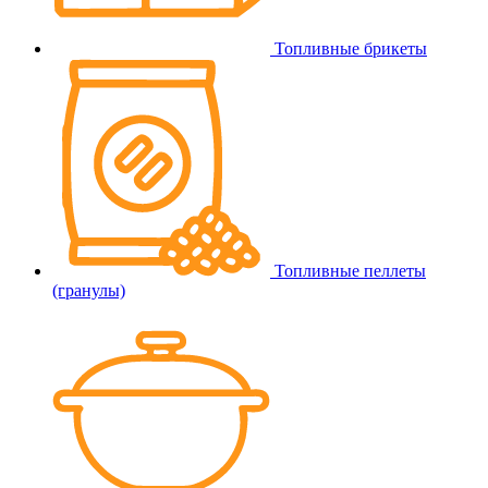
Топливные брикеты
Топливные пеллеты
(гранулы)