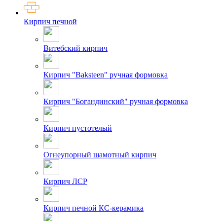
Кирпич печной
Витебский кирпич
Кирпич "Baksteen" ручная формовка
Кирпич "Богандинский" ручная формовка
Кирпич пустотелый
Огнеупорный шамотный кирпич
Кирпич ЛСР
Кирпич печной КС-керамика