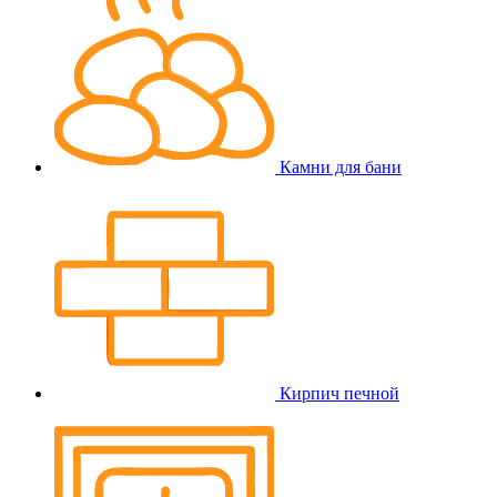
Камни для бани
Кирпич печной