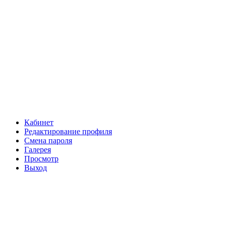
Кабинет
Редактирование профиля
Смена пароля
Галерея
Просмотр
Выход