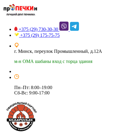
+375 (29)
730-30-30
+375 (29)
175-75-75
г. Минск, переулок Промышленный, д.12А
м-н ОМА шабаны вход с торца здания
Пн–Пт: 8:00–19:00
Сб-Вс: 9:00-17:00